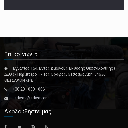
Επικοινωνία
Εγνατίας 154, Εντός Διεθνούς Έκθεσης Θεσσαλονίκης (
ΔΕΘ ) - Περίπτερο 1 - 1ος Όροφος, Θεσσαλονίκη, 54636,
ΘΕΣΣΑΛΟΝΙΚΗΣ
+30 231 050 1006
atlastv@atlastv.gr
Ακολουθήστε μας