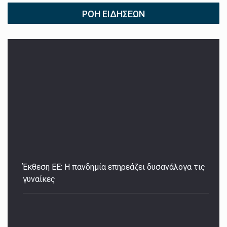
ΡΟΉ ΕΙΔΉΣΕΩΝ
Έκθεση ΕΕ: Η πανδημία επηρεάζει δυσανάλογα τις
γυναίκες