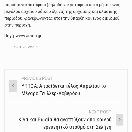
παρόδιο νεκροταφείο (δηλαδή νεκροταφείο κατά μήκος ενός
μεγάλου αρχαίου οδικού άξονα) της αρχαϊκής και κλασικής
περιόδου, φανερώνοντας έτσι την ύπαρξη και ενός οικισμού
στην περιοχή.
Πηγή: www.amna.gr
POST VIEWS:
2
PREVIOUS POST
Post
ΥΠΠΟΑ: Αποδίδεται τέλος Απριλίου το
navigation
Μέγαρο Τσίλλερ-Λοβέρδου
NEXT POST
Κίνα και Ρωσία θα αναπτύξουν από κοινού
ερευνητικό σταθμό στη Σελήνη