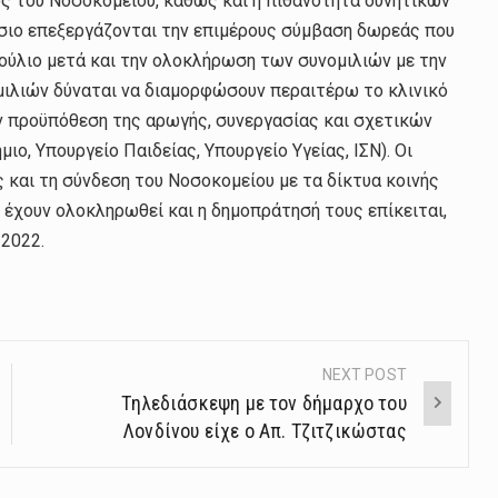
ς του Νοσοκομείου, καθώς και η πιθανότητα δυνητικών
όσιο επεξεργάζονται την επιμέρους σύμβαση δωρεάς που
βούλιο μετά και την ολοκλήρωση των συνομιλιών με την
μιλιών δύναται να διαμορφώσουν περαιτέρω το κλινικό
ν προϋπόθεση της αρωγής, συνεργασίας και σχετικών
ο, Υπουργείο Παιδείας, Υπουργείο Υγείας, ΙΣΝ). Οι
 και τη σύνδεση του Νοσοκομείου με τα δίκτυα κοινής
 έχουν ολοκληρωθεί και η δημοπράτησή τους επίκειται,
2022.
NEXT POST
Tηλεδιάσκεψη με τον δήμαρχο του
Λονδίνου είχε ο Απ. Τζιτζικώστας