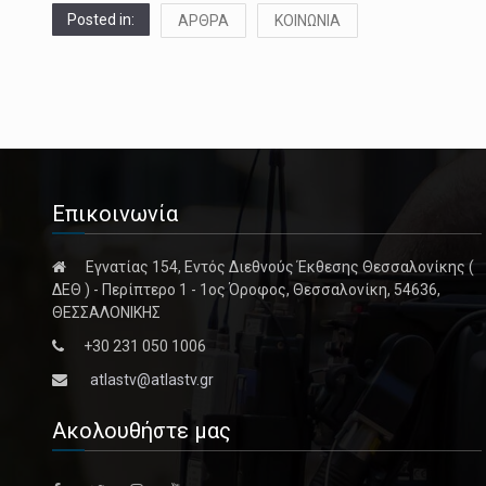
Posted in:
ΑΡΘΡΑ
ΚΟΙΝΩΝΙΑ
Επικοινωνία
Εγνατίας 154, Εντός Διεθνούς Έκθεσης Θεσσαλονίκης (
ΔΕΘ ) - Περίπτερο 1 - 1ος Όροφος, Θεσσαλονίκη, 54636,
ΘΕΣΣΑΛΟΝΙΚΗΣ
+30 231 050 1006
atlastv@atlastv.gr
Ακολουθήστε μας