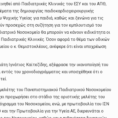
νηθεί από Παιδιατρικές Κλινικές του ΕΣΥ και του ΑΠΘ,
θέματα της δημιουργίας παιδοκαρδιοχειρουργικής
Ψυχικής Υγείας για παιδιά, καθώς και ξενώνα για τις
ούν προσεχώς στη συζήτηση για τον εμπλουτισμό του
διατρικό Νοσοκομείο θα μπορούν να κάνουν ειδικότητα οι
 Παιδιατρικές Κλινικές. Όσον αφορά το θέμα των οδικών
ίου ο κ. Θεμιστοκλέους, ανέφερε ότι είναι υποχρέωση
άτη Ιγνάτιος Καϊτεζίδης, εξέφρασε την ικανοποίησή του
ι εντός του χρονοδιαγράμματος και υποσχέθηκε ότι ο
τεί.
ομελέτης του Πανεπιστημιακού Παιδιατρικού Νοσοκομείου
ει προχωρήσει στο στάδιο της οριστικής μελέτης του
πρόγραμμα του Νοσοκομείου, ενώ, με πρωτοβουλία του ΙΣΝ
 και την Πρωτοβουλία για την Υγεία ΑΕ, διερευνάται ο