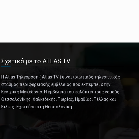
Σχετικά με το ATLAS TV
Η Atlas Τηλεόραση ( Atlas TV ) είναι ιδιωτικός τηλεοπτικός
σταθμός περιφερειακής εμβέλειας που εκπέμπει στην
Κεντρική Μακεδονία. Η εμβέλειά του καλύπτει τους νομούς
Θεσσαλονίκης, Χαλκιδικής, Πιερίας, Ημαθίας, Πέλλας και
Κιλκίς. Έχει έδρα στη Θεσσαλονίκη.