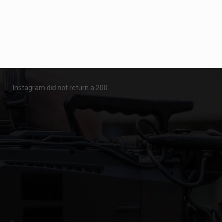
Instagram did not return a 200.