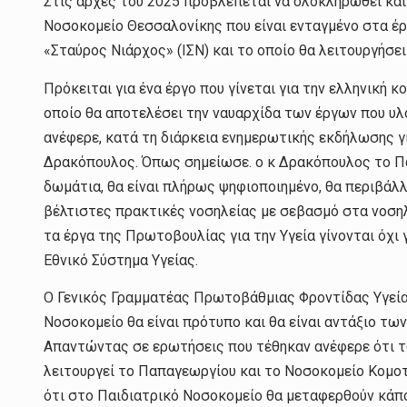
Στις αρχές του 2025 προβλέπεται να ολοκληρωθεί και
Νοσοκομείο Θεσσαλονίκης που είναι ενταγμένο στα έρ
«Σταύρος Νιάρχος» (ΙΣΝ) και το οποίο θα λειτουργήσ
Πρόκειται για ένα έργο που γίνεται για την ελληνική κ
οποίο θα αποτελέσει την ναυαρχίδα των έργων που υλ
ανέφερε, κατά τη διάρκεια ενημερωτικής εκδήλωσης γι
Δρακόπουλος. Όπως σημείωσε. ο κ Δρακόπουλος το Παι
δωμάτια, θα είναι πλήρως ψηφιοποιημένο, θα περιβάλ
βέλτιστες πρακτικές νοσηλείας με σεβασμό στα νοσηλε
τα έργα της Πρωτοβουλίας για την Υγεία γίνονται όχι
Εθνικό Σύστημα Υγείας.
Ο Γενικός Γραμματέας Πρωτοβάθμιας Φροντίδας Υγεία
Νοσοκομείο θα είναι πρότυπο και θα είναι αντάξιο τ
Απαντώντας σε ερωτήσεις που τέθηκαν ανέφερε ότι τ
λειτουργεί το Παπαγεωργίου και το Νοσοκομείο Κομοτη
ότι στο Παιδιατρικό Νοσοκομείο θα μεταφερθούν κάπ