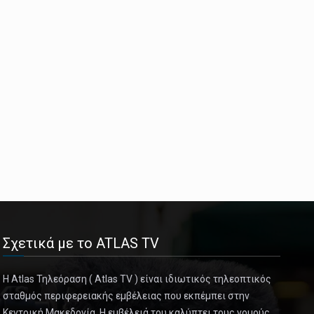
Σχετικά με το ATLAS TV
Η Atlas Τηλεόραση ( Atlas TV ) είναι ιδιωτικός τηλεοπτικός
σταθμός περιφερειακής εμβέλειας που εκπέμπει στην
Κεντρική Μακεδονία. Η εμβέλειά του καλύπτει τους νομούς