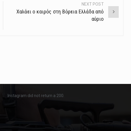
NEXT POST
Χαλάει ο καιρός στη Βόρεια Ελλάδα από
αύριο
Instagram did not return a 200.