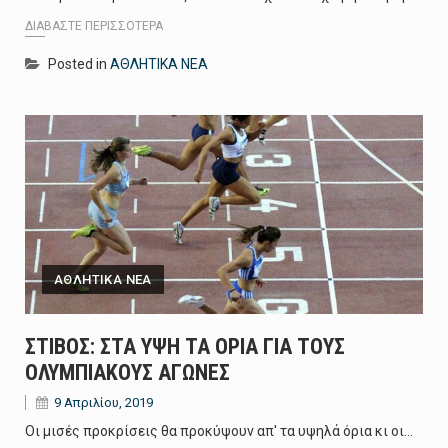
ΔΙΑΒΆΣΤΕ ΠΕΡΙΣΣΌΤΕΡΑ
Posted in
ΑΘΛΗΤΙΚΑ ΝΕΑ
ΑΘΛΗΤΙΚΑ ΝΕΑ
ΣΤΙΒΟΣ: ΣΤΑ ΥΨΗ ΤΑ ΟΡΙΑ ΓΙΑ ΤΟΥΣ
ΟΛΥΜΠΙΑΚΟΥΣ ΑΓΩΝΕΣ
9 Απριλίου, 2019
Οι μισές προκρίσεις θα προκύψουν απ' τα υψηλά όρια κι οι…