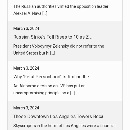
The Russian authorities vilified the opposition leader
Aleksei A. Nava [...]
March 3, 2024
Russian Strike’s Toll Rises to 10 as Z ...
President Volodymyr Zelensky did not refer to the
United States but hi [...]
March 3, 2024
Why ‘Fetal Personhood’ Is Roiling the ...
An Alabama decision on I.V.F. has put an
uncompromising principle on a [...]
March 3, 2024
These Downtown Los Angeles Towers Beca ...
Skyscrapers in the heart of Los Angeles were a financial