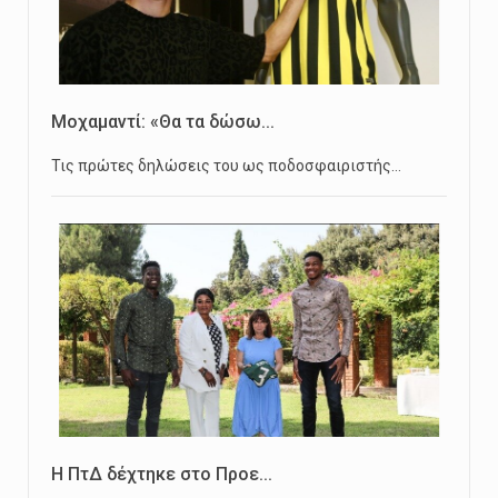
Μοχαμαντί: «Θα τα δώσω...
Τις πρώτες δηλώσεις του ως ποδοσφαιριστής…
Η ΠτΔ δέχτηκε στο Προε...