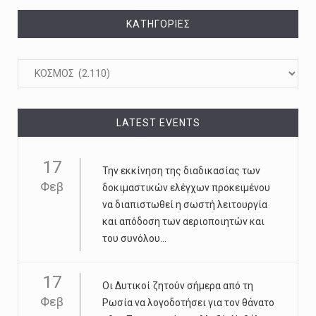
KΑΤΗΓΟΡΊΕΣ
Kατηγορίες
LATEST EVENTS
17
Την εκκίνηση της διαδικασίας των
Φεβ
δοκιμαστικών ελέγχων προκειμένου
να διαπιστωθεί η σωστή λειτουργία
και απόδοση των αεριοποιητών και
του συνόλου...
17
Οι Δυτικοί ζητούν σήμερα από τη
Φεβ
Ρωσία να λογοδοτήσει για τον θάνατο