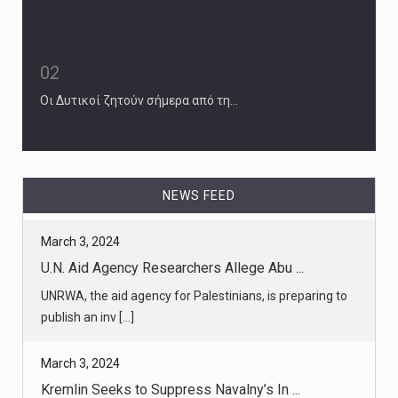
02
Οι Δυτικοί ζητούν σήμερα από τη…
NEWS FEED
March 3, 2024
U.N. Aid Agency Researchers Allege Abu ...
UNRWA, the aid agency for Palestinians, is preparing to
publish an inv [...]
March 3, 2024
Kremlin Seeks to Suppress Navalny’s In ...