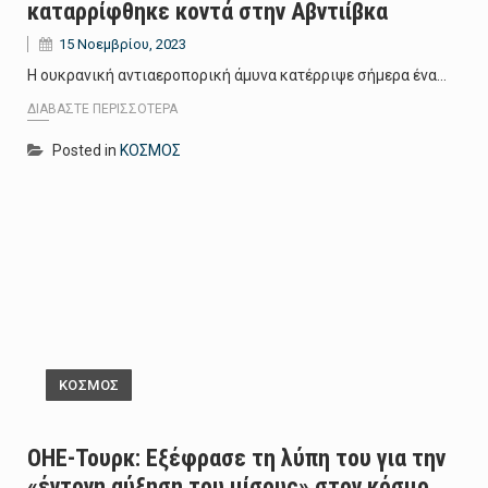
καταρρίφθηκε κοντά στην Αβντιίβκα
15 Νοεμβρίου, 2023
Η ουκρανική αντιαεροπορική άμυνα κατέρριψε σήμερα ένα…
ΔΙΑΒΆΣΤΕ ΠΕΡΙΣΣΌΤΕΡΑ
Posted in
ΚΟΣΜΟΣ
ΚΟΣΜΟΣ
ΟΗΕ-Τουρκ: Εξέφρασε τη λύπη του για την
«έντονη αύξηση του μίσους» στον κόσμο