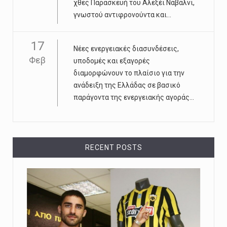
χθες Παρασκευή του Αλεξέι Ναβάλνι,
γνωστού αντιφρονούντα και...
17
Νέες ενεργειακές διασυνδέσεις,
Φεβ
υποδομές και εξαγορές
διαμορφώνουν το πλαίσιο για την
ανάδειξη της Ελλάδας σε βασικό
παράγοντα της ενεργειακής αγοράς...
RECENT POSTS