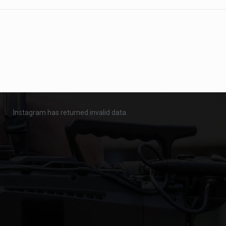
Instagram has returned invalid data.