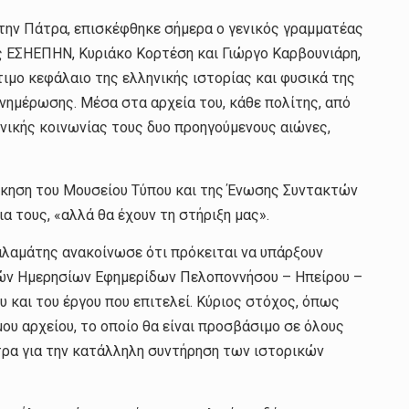
ην Πάτρα, επισκέφθηκε σήμερα ο γενικός γραμματέας
ς ΕΣΗΕΠΗΝ, Κυριάκο Κορτέση και Γιώργο Καρβουνιάρη,
ιμο κεφάλαιο της ελληνικής ιστορίας και φυσικά της
νημέρωσης. Μέσα στα αρχεία του, κάθε πολίτης, από
νικής κοινωνίας τους δυο προηγούμενους αιώνες,
οίκηση του Μουσείου Τύπου και της Ένωσης Συντακτών
 τους, «αλλά θα έχουν τη στήριξη μας».
αλαμάτης ανακοίνωσε ότι πρόκειται να υπάρξουν
κτών Ημερησίων Εφημερίδων Πελοποννήσου – Ηπείρου –
και του έργου που επιτελεί. Κύριος στόχος, όπως
ου αρχείου, το οποίο θα είναι προσβάσιμο σε όλους
έτρα για την κατάλληλη συντήρηση των ιστορικών