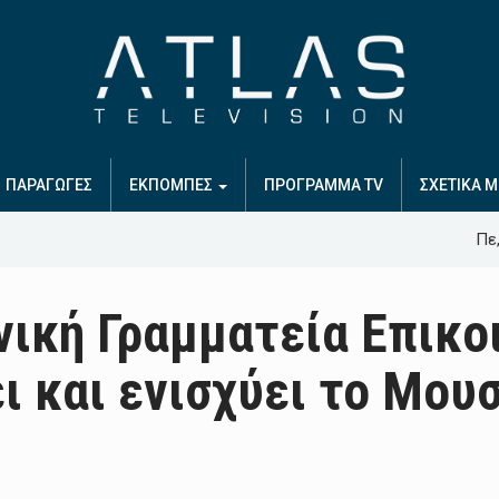
ΠΑΡΑΓΩΓΕΣ
ΕΚΠΟΜΠΕΣ
ΠΡΟΓΡΑΜΜΑ TV
ΣΧΕΤΙΚΑ Μ
Πε,
νική Γραμματεία Επικο
ι και ενισχύει το Μου