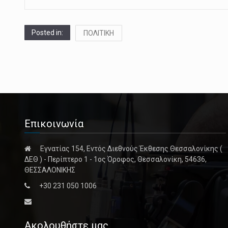
Posted in:
ΠΟΛΙΤΙΚΗ
Επικοινωνία
Εγνατίας 154, Εντός Διεθνούς Έκθεσης Θεσσαλονίκης (
ΔΕΘ ) - Περίπτερο 1 - 1ος Όροφος, Θεσσαλονίκη, 54636,
ΘΕΣΣΑΛΟΝΙΚΗΣ
+30 231 050 1006
Ακολουθήστε μας