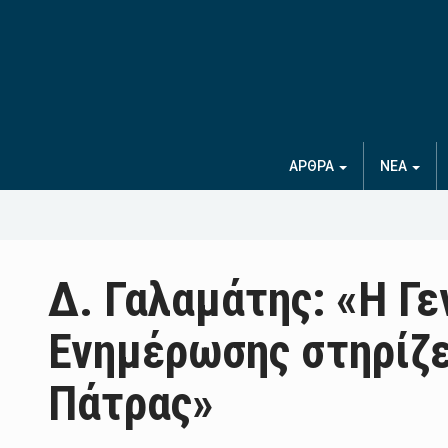
ΑΡΘΡΑ
ΝΕΑ
Δ. Γαλαμάτης: «Η Γε
Ενημέρωσης στηρίζε
Πάτρας»