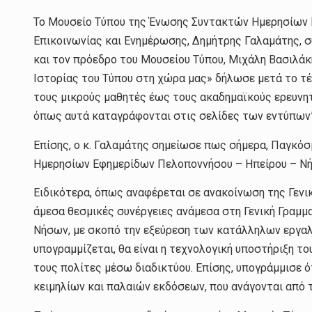
Το Μουσείο Τύπου της Ένωσης Συντακτών Ημερησίων 
Επικοινωνίας και Ενημέρωσης, Δημήτρης Γαλαμάτης, σ
και τον πρόεδρο του Μουσείου Τύπου, Μιχάλη Βασιλάκη
Ιστορίας του Τύπου στη χώρα μας» δήλωσε μετά το τέ
τους μικρούς μαθητές έως τους ακαδημαϊκούς ερευνητ
όπως αυτά καταγράφονται στις σελίδες των εντύπων”
Επίσης, ο κ. Γαλαμάτης σημείωσε πως σήμερα, Παγκόσ
Ημερησίων Εφημερίδων Πελοποννήσου – Ηπείρου – Νήσων
Ειδικότερα, όπως αναφέρεται σε ανακοίνωση της Γενι
άμεσα θεσμικές συνέργειες ανάμεσα στη Γενική Γραμ
Νήσων, με σκοπό την εξεύρεση των κατάλληλων εργαλε
υπογραμμίζεται, θα είναι η τεχνολογική υποστήριξη τ
τους πολίτες μέσω διαδικτύου. Επίσης, υπογράμμισε 
κειμηλίων και παλαιών εκδόσεων, που ανάγονται από τ