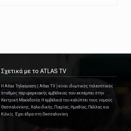
Σχετικά με το ATLAS TV
Η Atlas Τηλεόραση ( Atlas TV ) είναι ιδιωτικός τηλεοπτικός
σταθμός περιφερειακής εμβέλειας που εκπέμπει στην
Κεντρική Μακεδονία. Η εμβέλειά του καλύπτει τους νομούς
Θεσσαλονίκης, Χαλκιδικής, Πιερίας, Ημαθίας, Πέλλας και
Κιλκίς. Έχει έδρα στη Θεσσαλονίκη.