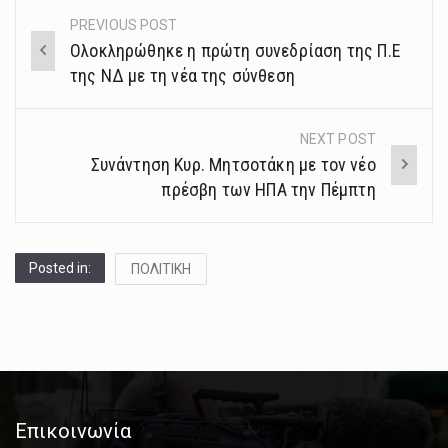
PREVIOUS POST
Post
Ολοκληρώθηκε η πρώτη συνεδρίαση της Π.Ε
navigation
της ΝΔ με τη νέα της σύνθεση
NEXT POST
Συνάντηση Κυρ. Μητσοτάκη με τον νέο
πρέσβη των ΗΠΑ την Πέμπτη
Posted in:
ΠΟΛΙΤΙΚΗ
Επικοινωνία