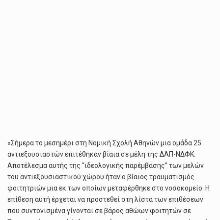
«Σήμερα το μεσημέρι στη Νομική Σχολή Αθηνών μια ομάδα 25
αντιεξουσιαστών επιτέθηκαν βίαια σε μέλη της ΔΑΠ-ΝΔΦΚ.
Αποτέλεσμα αυτής της “ιδεολογικής παρέμβασης” των μελών
του αντιεξουσιαστικού χώρου ήταν ο βίαιος τραυματισμός
φοιτητριών μια εκ των οποίων μεταφέρθηκε στο νοσοκομείο. Η
επίθεση αυτή έρχεται να προστεθεί στη λίστα των επιθέσεων
που συντονισμένα γίνονται σε βάρος αθώων φοιτητών σε