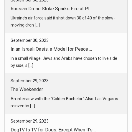
Russian Drone Strike Sparks Fire at Pl ...
Ukraine’s air force said it shot down 30 of 40 of the slow-
moving dron [...]
September 30, 2023
In an Israeli Oasis, a Model for Peace ...
In a small village, Jews and Arabs have chosen to live side
by side, s [...]
September 29, 2023
The Weekender
An interview with the “Golden Bachelor.” Also: Las Vegas is
reinventin [...]
September 29, 2023
DogTV Is TV for Dogs. Except When It’s ...