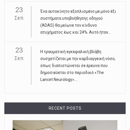
23
Ένα αυτοκίνητο εξοπλισμένο με μόνο έξι
Σεπ
συστήματα υποβοήθησης οδηγού
(ADAS) θα μείωνε τον κίνδυνο
ατυχήματος έως και 24%. Αυτό ήταν...
23
Η τραυματική εγκεφαλική βλάβη
Σεπ
συσχετίζεται με την καρδιαγγεική νόσο,
όπως διαπιστώνεται σε έρευνα που
δημοσιεύεται στο περιοδικό «The
Lancet Neurology»....
RECENT POSTS