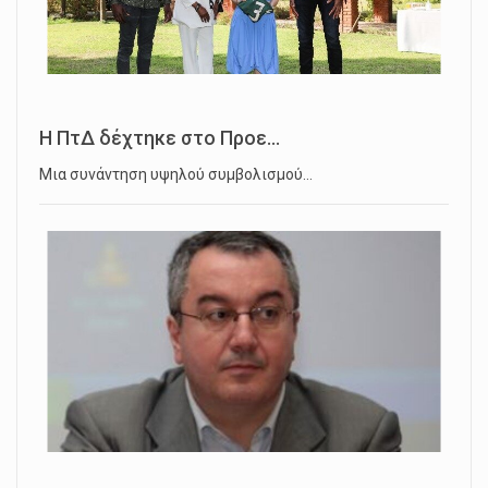
Η ΠτΔ δέχτηκε στο Προε...
Μια συνάντηση υψηλού συμβολισμού…