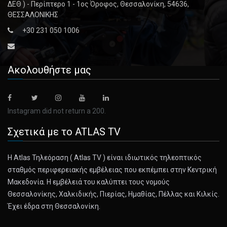
ΔΕΘ ) - Περίπτερο 1 - 1ος Όροφος, Θεσσαλονίκη, 54636,
ΘΕΣΣΑΛΟΝΙΚΗΣ
+30 231 050 1006
Ακολουθήστε μας
Instagram did not return a 200.
Σχετικά με το ATLAS TV
Η Atlas Τηλεόραση ( Atlas TV ) είναι ιδιωτικός τηλεοπτικός
σταθμός περιφερειακής εμβέλειας που εκπέμπει στην Κεντρική
Μακεδονία. Η εμβέλειά του καλύπτει τους νομούς
Θεσσαλονίκης, Χαλκιδικής, Πιερίας, Ημαθίας, Πέλλας και Κιλκίς.
Έχει έδρα στη Θεσσαλονίκη.