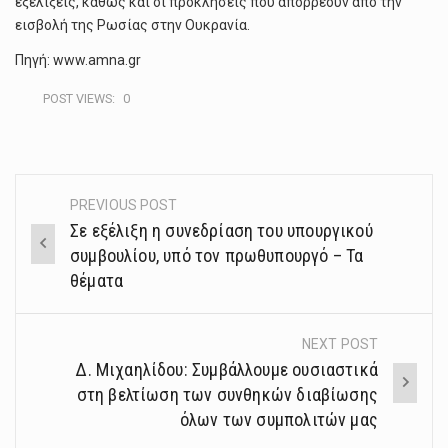
εξελίξεις, καθώς και οι προκλήσεις που απορρέουν από την
εισβολή της Ρωσίας στην Ουκρανία.
Πηγή: www.amna.gr
POST VIEWS:
0
PREVIOUS POST
Post
Σε εξέλιξη η συνεδρίαση του υπουργικού
navigation
συμβουλίου, υπό τον πρωθυπουργό – Τα
θέματα
NEXT POST
Δ. Μιχαηλίδου: Συμβάλλουμε ουσιαστικά
στη βελτίωση των συνθηκών διαβίωσης
όλων των συμπολιτών μας