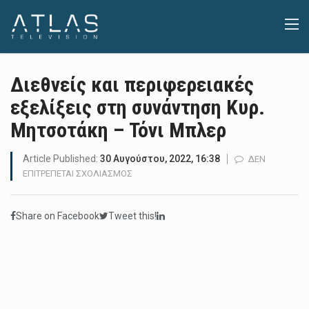
Διεθνείς και περιφερειακές
εξελίξεις στη συνάντηση Κυρ.
Μητσοτάκη – Τόνι Μπλερ
Article Published:
30 Αυγούστου, 2022, 16:38
ΔΕΝ
ΣΤΟ
ΕΠΙΤΡΈΠΕΤΑΙ ΣΧΟΛΙΑΣΜΌΣ
ΔΙΕΘΝΕΊΣ
ΚΑΙ
Share on Facebook
Tweet this!
ΠΕΡΙΦΕΡΕΙΑΚΈΣ
ΕΞΕΛΊΞΕΙΣ
ΣΤΗ
ΣΥΝΆΝΤΗΣΗ
ΚΥΡ.
ΜΗΤΣΟΤΆΚΗ
–