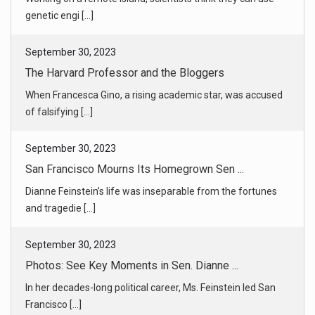
genetic engi [...]
September 30, 2023
The Harvard Professor and the Bloggers
When Francesca Gino, a rising academic star, was accused
of falsifying [...]
September 30, 2023
San Francisco Mourns Its Homegrown Sen ...
Dianne Feinstein’s life was inseparable from the fortunes
and tragedie [...]
September 30, 2023
Photos: See Key Moments in Sen. Dianne ...
In her decades-long political career, Ms. Feinstein led San
Francisco [...]