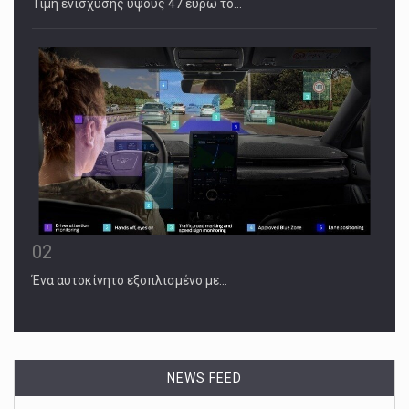
Τιµή ενίσχυσης ύψους 47 ευρώ το…
02
Ένα αυτοκίνητο εξοπλισμένο με…
NEWS FEED