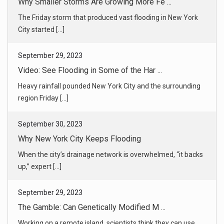
Why Smaller Storms Are Growing More Fe ...
The Friday storm that produced vast flooding in New York
City started [...]
September 29, 2023
Video: See Flooding in Some of the Har ...
Heavy rainfall pounded New York City and the surrounding
region Friday [...]
September 30, 2023
Why New York City Keeps Flooding
When the city’s drainage network is overwhelmed, “it backs
up,” expert [...]
September 29, 2023
The Gamble: Can Genetically Modified M ...
Working on a remote island, scientists think they can use