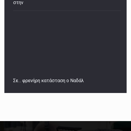
στην
Σε… φρενήρη κατάσταση ο Ναδάλ