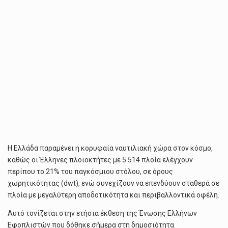
Η Ελλάδα παραμένει η κορυφαία ναυτιλιακή χώρα στον κόσμο,
καθώς οι Έλληνες πλοιοκτήτες με 5.514 πλοία ελέγχουν
περίπου το 21% του παγκόσμιου στόλου, σε όρους
χωρητικότητας (dwt), ενώ συνεχίζουν να επενδύουν σταθερά σε
πλοία με μεγαλύτερη αποδοτικότητα και περιβαλλοντικά οφέλη.
Αυτό τονίζεται στην ετήσια έκθεση της Ένωσης Ελλήνων
Εφοπλιστών που δόθηκε σήμερα στη δημοσιότητα.