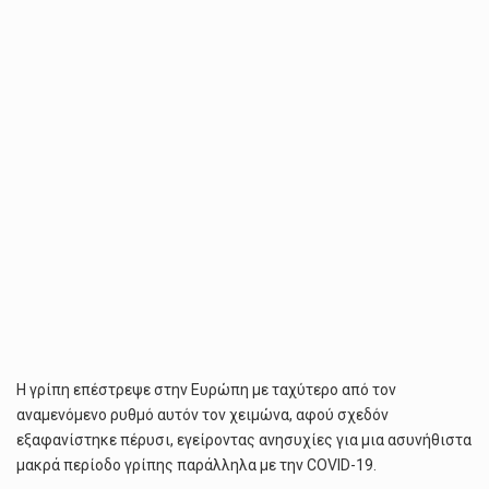
Η γρίπη επέστρεψε στην Ευρώπη με ταχύτερο από τον
αναμενόμενο ρυθμό αυτόν τον χειμώνα, αφού σχεδόν
εξαφανίστηκε πέρυσι, εγείροντας ανησυχίες για μια ασυνήθιστα
μακρά περίοδο γρίπης παράλληλα με την COVID-19.