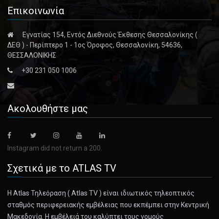
Επικοινωνία
Εγνατίας 154, Εντός Διεθνούς Έκθεσης Θεσσαλονίκης (
ΔΕΘ ) - Περίπτερο 1 - 1ος Όροφος, Θεσσαλονίκη, 54636,
ΘΕΣΣΑΛΟΝΙΚΗΣ
+30 231 050 1006
Ακολουθήστε μας
Instagram did not return a 200.
Σχετικά με το ATLAS TV
Η Atlas Τηλεόραση ( Atlas TV ) είναι ιδιωτικός τηλεοπτικός
σταθμός περιφερειακής εμβέλειας που εκπέμπει στην Κεντρική
Μακεδονία. Η εμβέλειά του καλύπτει τους νομούς