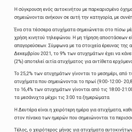
Η σύγκρουση ενός αυτοκινήτου με παρκαρισμένο όχημα
σημειώνονται ανήκουν σε αυτή την κατηγορία, με συν
Ένα στα τέσσερα ατυχήματα σημειώνεται στο πίσω μέ
χρήση κινητού τηλεφώνου. Η μη τήρηση αποστάσεων είν
απαγορεύσεων. Σύμφωνα με τα στοιχεία έρευνας της α
Δεκεμβρίου 2021, το 9% των ατυχημάτων έχει να κάνει
(2%) αποτελεί αιτία ατυχήματος για αντίθετα ερχόμεν
Το 25,2% των ατυχημάτων γίνονται το μεσημέρι, από τι
ατυχήματα που σημειώνονται το πρωί (9:00-12:00- 20,
το 16,4% των ατυχημάτων γίνονται από τις 18:00-21:0
τα μεσάνυχτα μέχρι τις 3:00 τα ξημερώματα.
Η Δευτέρα είναι η χειρότερη ημέρα για ατυχήματα, καθώ
στον πίνακα των ημερών που σημειώνονται τα περισσό
Τέλος, ο χειρότερος μήνας για ατυχήματα αυτοκινήτων 