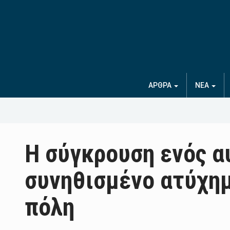
ΑΡΘΡΑ
ΝΕΑ
Η σύγκρουση ενός α
συνηθισμένο ατύχημ
πόλη