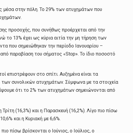
ης μέσα στην πόλη. Το 29% των ατυχημάτων που
 οχημάτων.
σης προσοχής, που συνήθως προέρχεται από την
ώ το 13% έχει ως κύρια αιτία την μη τήρηση των
ντα που σημειώθηκαν την περίοδο Ιανουαρίου –
 από παραβίαση του σήματος «Stop». Το ίδιο ποσοστό
τοί επιστρέφουν στο σπίτι. Αυξημένα είναι τα
,9% των συνολικών ατυχημάτων. Σύμφωνα με τα στοιχεία
λείψουμε ότι το 2% των ατυχημάτων σημειώνονται από
 Τρίτη (16,3%) και η Παρασκευή (16,2%). Λίγο πιο πίσω
,6% και η Κυριακή με 6,6%.
ιο πίσω βρίσκονται ο Ιούνιος, ο Ιούλιος, ο