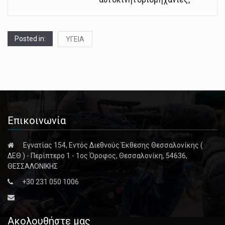
Posted in:
ΥΓΕΙΑ
Επικοινωνία
Εγνατίας 154, Εντός Διεθνούς Έκθεσης Θεσσαλονίκης (
ΔΕΘ ) - Περίπτερο 1 - 1ος Όροφος, Θεσσαλονίκη, 54636,
ΘΕΣΣΑΛΟΝΙΚΗΣ
+30 231 050 1006
Ακολουθήστε μας