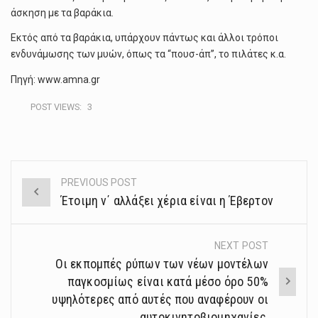
άσκηση με τα βαράκια.
Εκτός από τα βαράκια, υπάρχουν πάντως και άλλοι τρόποι
ενδυνάμωσης των μυών, όπως τα “πουσ-άπ”, το πιλάτες κ.α.
Πηγή: www.amna.gr
POST VIEWS:
3
PREVIOUS POST
Post
Έτοιμη ν΄ αλλάξει χέρια είναι η Έβερτον
navigation
NEXT POST
Οι εκπομπές ρύπων των νέων μοντέλων
παγκοσμίως είναι κατά μέσο όρο 50%
υψηλότερες από αυτές που αναφέρουν οι
αυτοκινητοβιομηχανίες,