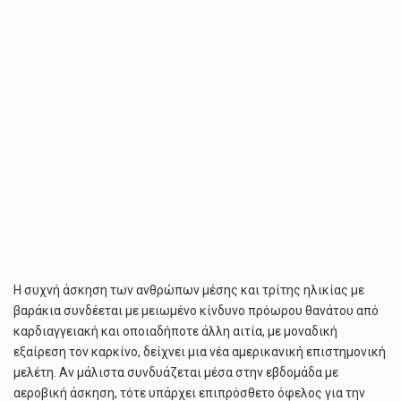
Η συχνή άσκηση των ανθρώπων μέσης και τρίτης ηλικίας με
βαράκια συνδέεται με μειωμένο κίνδυνο πρόωρου θανάτου από
καρδιαγγειακή και οποιαδήποτε άλλη αιτία, με μοναδική
εξαίρεση τον καρκίνο, δείχνει μια νέα αμερικανική επιστημονική
μελέτη. Αν μάλιστα συνδυάζεται μέσα στην εβδομάδα με
αεροβική άσκηση, τότε υπάρχει επιπρόσθετο όφελος για την