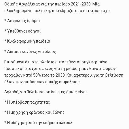
Οδικής Ασφάλειας για την περίοδο 2021-2030. Μία
ολοκληρωμένη πολιτική, που εδράζεται στο τετράπτυχο:
* Ασφαλείς δρόμοι
* Υπεύθυνοι οδηγοί
* Κυκλοφοριακή παιδεία
* Δίκαιοι κανόνες για όλους
Επισήμανε ότι στο πλαίσιο αυτό τίθενται συγκεκριμένοι
ποσοτικοί στόχοι: αφενός για τη μείωση των θανατηφόρων
τροχαίων κατά 50% έως το 2030. Και αφετέρου, για τη βελτίωση
όλων των επιδόσεων οδικής ασφάλειας.
Δηλαδή, για βελτίωση σε δείκτες όπως είναι:
* Η υπέρβαση ταχύτητας
* Η μη χρήση κράνους και ζώνης
* Η οδήγηση υπό την επήρεια αλκοόλ