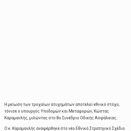
Η μείωση των τροχαίων ατυχημάτων αποτελεί εθνικό στόχο,
τόνισε ο υπουργός Υποδομών και Μεταφορών, Κώστας
Καραμανλής, μιλώντας στο 8ο Συνέδριο Οδικής Ασφάλειας.
Ο κ. Καραμανλής αναφέρθηκε στο νέο Εθνικό Στρατηγικό Σχέδιο