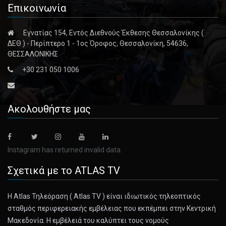
Επικοινωνία
Εγνατίας 154, Εντός Διεθνούς Έκθεσης Θεσσαλονίκης (
ΔΕΘ ) - Περίπτερο 1 - 1ος Όροφος, Θεσσαλονίκη, 54636,
ΘΕΣΣΑΛΟΝΙΚΗΣ
+30 231 050 1006
Ακολουθήστε μας
Instagram has returned invalid data.
Σχετικά με το ATLAS TV
Η Atlas Τηλεόραση ( Atlas TV ) είναι ιδιωτικός τηλεοπτικός
σταθμός περιφερειακής εμβέλειας που εκπέμπει στην Κεντρική
Μακεδονία. Η εμβέλειά του καλύπτει τους νομούς