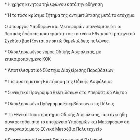
* Η χρήση κινητού τηλεφώνου κατά την οδήγηση
* Ή το τόσο κρίσιμο ζήτημα της αντιμετώπισης μετά το ατύχημα.
Ο υπουργός Υποδομών και Μεταφορών υπενθύμισε ότι οι
βασικές δράσεις προτεραιότητας του νέου Εθνικού Στρατηγικού
Σχεδίου βασίζονται σε οκτώ θεμελιώδεις πυλώνες:
* Ολοκληρωμένος νόμος Οδικής Ασφάλειας, με
επικαιροποιημένο ΚΟΚ
* Αποτελεσματικό Σύστημα Διαχείρισης Παραβάσεων
* Πιο συστηματική Επιτήρηση της Οδικής Ασφάλειας
* Συνεκτικό Πρόγραμμα Βελτιώσεων στο Υπεραστικό Δίκτυο
* Ολοκληρωμένο Πρόγραμμα Επεμβάσεων στις Πόλεις
* Το Εθνικό Παρατηρητήριο Οδικής Ασφάλειας, που έχει ήδη
συγκροτηθεί από το υπουργείο Υποδομών και Μεταφορών σε
συνεργασία με το Εθνικό Μετσόβιο Πολυτεχνείο