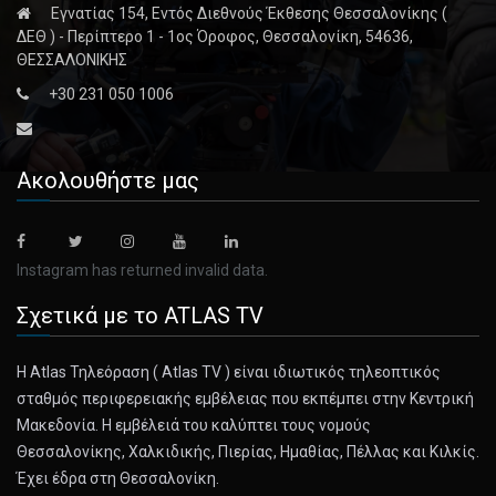
Εγνατίας 154, Εντός Διεθνούς Έκθεσης Θεσσαλονίκης (
ΔΕΘ ) - Περίπτερο 1 - 1ος Όροφος, Θεσσαλονίκη, 54636,
ΘΕΣΣΑΛΟΝΙΚΗΣ
+30 231 050 1006
Ακολουθήστε μας
Instagram has returned invalid data.
Σχετικά με το ATLAS TV
Η Atlas Τηλεόραση ( Atlas TV ) είναι ιδιωτικός τηλεοπτικός
σταθμός περιφερειακής εμβέλειας που εκπέμπει στην Κεντρική
Μακεδονία. Η εμβέλειά του καλύπτει τους νομούς
Θεσσαλονίκης, Χαλκιδικής, Πιερίας, Ημαθίας, Πέλλας και Κιλκίς.
Έχει έδρα στη Θεσσαλονίκη.