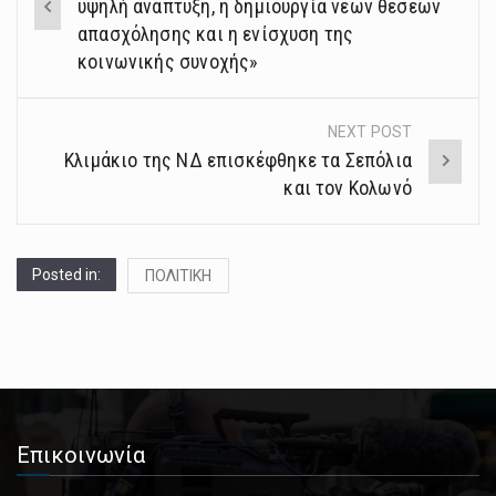
navigation
υψηλή ανάπτυξη, η δημιουργία νέων θέσεων
απασχόλησης και η ενίσχυση της
κοινωνικής συνοχής»
NEXT POST
Κλιμάκιο της ΝΔ επισκέφθηκε τα Σεπόλια
και τον Κολωνό
Posted in:
ΠΟΛΙΤΙΚΗ
Επικοινωνία