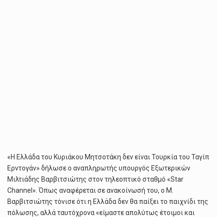
«Η Ελλάδα του Κυριάκου Μητσοτάκη δεν είναι Τουρκία του Ταγίπ
Ερντογάν» δήλωσε ο αναπληρωτής υπουργός Εξωτερικών
Μιλτιάδης Βαρβιτσιώτης στον τηλεοπτικό σταθμό «Star
Channel». Όπως αναφέρεται σε ανακοίνωσή του, ο Μ.
Βαρβιτσιώτης τόνισε ότι η Ελλάδα δεν θα παίξει το παιχνίδι της
πόλωσης, αλλά ταυτόχρονα «είμαστε απολύτως έτοιμοι και