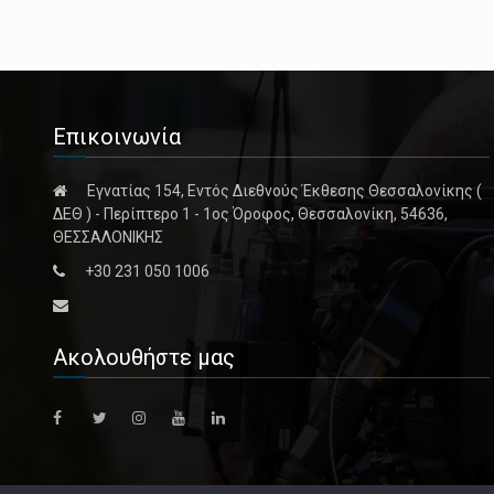
Επικοινωνία
Εγνατίας 154, Εντός Διεθνούς Έκθεσης Θεσσαλονίκης (
ΔΕΘ ) - Περίπτερο 1 - 1ος Όροφος, Θεσσαλονίκη, 54636,
ΘΕΣΣΑΛΟΝΙΚΗΣ
+30 231 050 1006
Ακολουθήστε μας