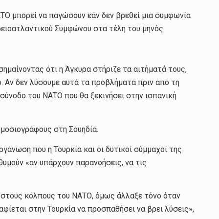
ΑΤΟ μπορεί να παγώσουν εάν δεν βρεθεί μια συμφωνία
ρειοατλαντικού Συμφώνου στα τέλη του μηνός.
σημαίνοντας ότι η Άγκυρα στήριζε τα αιτήματά τους,
. Αν δεν λύσουμε αυτά τα προβλήματα πριν από τη
σύνοδο του ΝΑΤΟ που θα ξεκινήσει στην ισπανική
ημοσιογράφους στη Σουηδία.
ργάνωση που η Τουρκία και οι δυτικοί σύμμαχοί της
θυμούν «αν υπάρχουν παρανοήσεις, να τις
ς στους κόλπους του ΝΑΤΟ, όμως άλλαξε τόνο όταν
φίεται στην Τουρκία να προσπαθήσει να βρει λύσεις»,