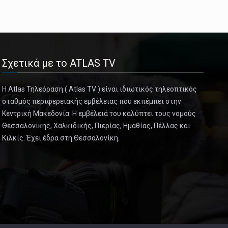
Σχετικά με το ATLAS TV
Η Atlas Τηλεόραση ( Atlas TV ) είναι ιδιωτικός τηλεοπτικός
σταθμός περιφερειακής εμβέλειας που εκπέμπει στην
Κεντρική Μακεδονία. Η εμβέλειά του καλύπτει τους νομούς
Θεσσαλονίκης, Χαλκιδικής, Πιερίας, Ημαθίας, Πέλλας και
Κιλκίς. Έχει έδρα στη Θεσσαλονίκη.