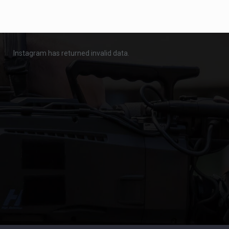
Instagram has returned invalid data.