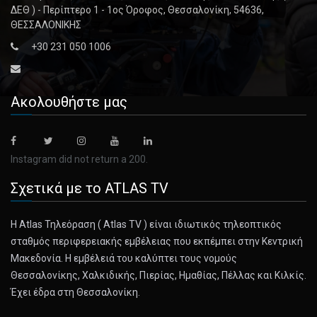
ΔΕΘ ) - Περίπτερο 1 - 1ος Όροφος, Θεσσαλονίκη, 54636,
ΘΕΣΣΑΛΟΝΙΚΗΣ
+30 231 050 1006
Ακολουθήστε μας
Instagram did not return a 200.
Σχετικά με το ATLAS TV
Η Atlas Τηλεόραση ( Atlas TV ) είναι ιδιωτικός τηλεοπτικός
σταθμός περιφερειακής εμβέλειας που εκπέμπει στην Κεντρική
Μακεδονία. Η εμβέλειά του καλύπτει τους νομούς
Θεσσαλονίκης, Χαλκιδικής, Πιερίας, Ημαθίας, Πέλλας και Κιλκίς.
Έχει έδρα στη Θεσσαλονίκη.