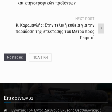
και κτηνοτροφικών προϊόντων
NEXT POST
Κ. Καραμανλής: Στην τελική ευθεία για την
παράδοση της επέκτασης του Μετρό προς
Πειραιά
Posted in:
ΠΟΛΙΤΙΚΗ
Επικοινωνία
Εγνατίας 154, Εντός Διεθνούς Έκθεσης Θεσσαλονίκης (