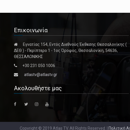
Επικοινωνία
Εγνατίας 154, Εντός Διεθνούς Έκθεσης Θεσσαλονίκης (
ΔΕΘ ) - Περίπτερο 1 - 1ος Όροφος, Θεσσαλονίκη, 54636,
ΘΕΣΣΑΛΟΝΙΚΗΣ
+30 231 050 1006
atlastv@atlastv.gr
Ακολουθήστε μας
Copyright © 2019 Atlas TV. All Rights Reserved. |
Πολιτική 