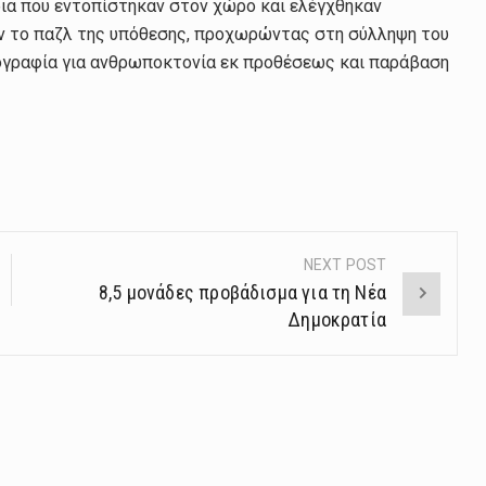
ια που εντοπίστηκαν στον χώρο και ελέγχθηκαν
υν το παζλ της υπόθεσης, προχωρώντας στη σύλληψη του
κογραφία για ανθρωποκτονία εκ προθέσεως και παράβαση
NEXT POST
8,5 μονάδες προβάδισμα για τη Νέα
Δημοκρατία