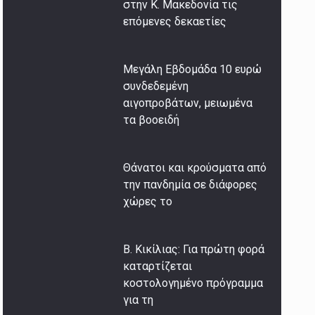
στην Κ. Μακεδονία τις
επόμενες δεκαετίες
Μεγάλη Εβδομάδα 10 ευρώ
συνδεδεμένη
αιγοπροβάτων, μειωμένα
τα βοοειδή
Θάνατοι και κρούσματα από
την πανδημία σε διάφορες
χώρες τo
Β. Κικίλιας: Για πρώτη φορά
καταρτίζεται
κοστολογημένο πρόγραμμα
για τη