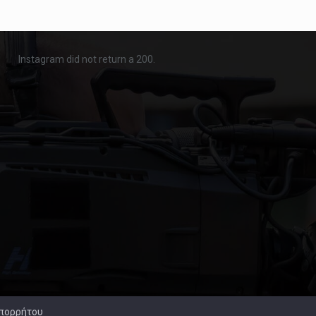
Instagram did not return a 200.
Απορρήτου