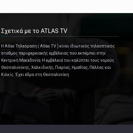
Σχετικά με το ATLAS TV
Η Atlas Τηλεόραση ( Atlas TV ) είναι ιδιωτικός τηλεοπτικός
σταθμός περιφερειακής εμβέλειας που εκπέμπει στην
Κεντρική Μακεδονία. Η εμβέλειά του καλύπτει τους νομούς
Θεσσαλονίκης, Χαλκιδικής, Πιερίας, Ημαθίας, Πέλλας και
Κιλκίς. Έχει έδρα στη Θεσσαλονίκη.