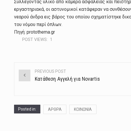
Συλλέγοντας υλικό από κάμερα ασφαλείας και πειστήρ
εργαστηριακά, οι αστυνομικοί κατάφεραν να συνθέσο
νεαρού άνδρα εις βάρος του οποίου σχηματίστηκε δι
του νόμου περί όπλων.
Πηγή: protothema.gr
POST VIEWS:
1
PREVIOUS POST
Post
Κατάθεση Αγγελή για Novartis
navigation
Posted in:
ΑΡΘΡΑ
ΚΟΙΝΩΝΙΑ