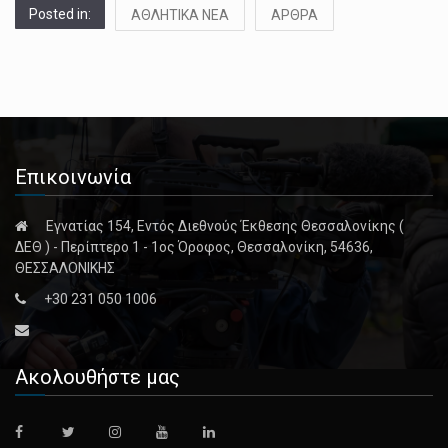
Posted in:
ΑΘΛΗΤΙΚΑ ΝΕΑ
ΑΡΘΡΑ
Επικοινωνία
Εγνατίας 154, Εντός Διεθνούς Έκθεσης Θεσσαλονίκης (
ΔΕΘ ) - Περίπτερο 1 - 1ος Όροφος, Θεσσαλονίκη, 54636,
ΘΕΣΣΑΛΟΝΙΚΗΣ
+30 231 050 1006
Ακολουθήστε μας