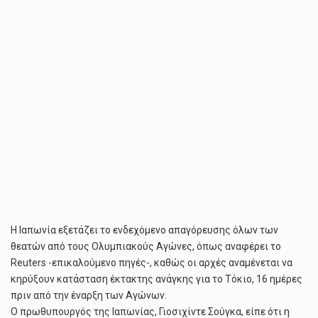
Η Ιαπωνία εξετάζει το ενδεχόμενο απαγόρευσης όλων των
θεατών από τους Ολυμπιακούς Αγώνες, όπως αναφέρει το
Reuters -επικαλούμενο πηγές-, καθώς οι αρχές αναμένεται να
κηρύξουν κατάσταση έκτακτης ανάγκης για το Τόκιο, 16 ημέρες
πριν από την έναρξη των Αγώνων.
Ο πρωθυπουργός της Ιαπωνίας, Γιοσιχίντε Σούγκα, είπε ότι η