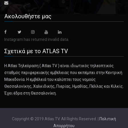
Ακολουθήστε μας
Instagram has returned invalid data.
Σχετικά με το ATLAS TV
Η Atlas Τηλεόραση ( Atlas TV ) είναι ιδιωτικός τηλεοπτικός
σταθμός περιφερειακής εμβέλειας που εκπέμπει στην Κεντρική
Μακεδονία. Η εμβέλειά του καλύπτει τους νομούς
Θεσσαλονίκης, Χαλκιδικής, Πιερίας, Ημαθίας, Πέλλας και Κιλκίς.
Έχει έδρα στη Θεσσαλονίκη.
Copyright © 2019 Atlas TV. All Rights Reserved. |
Πολιτική
Απορρήτου