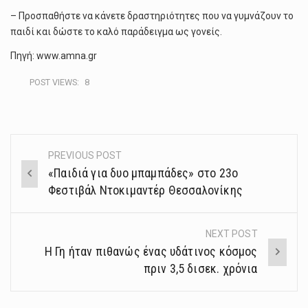
– Προσπαθήστε να κάνετε δραστηριότητες που να γυμνάζουν το
παιδί και δώστε το καλό παράδειγμα ως γονείς.
Πηγή: www.amna.gr
POST VIEWS:
8
PREVIOUS POST
Post
«Παιδιά για δυο μπαμπάδες» στο 23ο
navigation
Φεστιβάλ Ντοκιμαντέρ Θεσσαλονίκης
NEXT POST
Η Γη ήταν πιθανώς ένας υδάτινος κόσμος
πριν 3,5 δισεκ. χρόνια