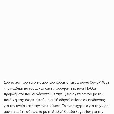
Συσχέτιση του εγκλεισμού που ζούμε σήμερα, λόγω Covid-19, με
την παιδική παχυσαρκία κάνει πρόσφατη έρευνα. Πολλά
προβλήματα που συνδέονται με την υγεία σχετίζονται με την
παιδική παχυσαρκία καθώς αυτή οδηγεί επίσης σε κινδύνους
για την υγεία κατά την ενηλικίωση. Το ανησυχητικό για τη χώρα
μας είναι ότι, σύμφωνα με τη Διεθνή Ομάδα Εργασίας για την