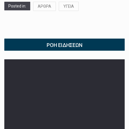
Posted in:
ΑΡΘΡΑ
ΥΓΕΙΑ
ΡΟΉ ΕΙΔΉΣΕΩΝ