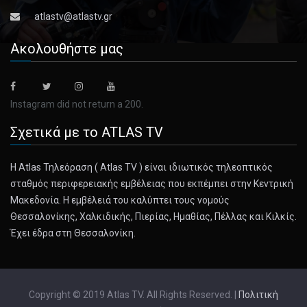
atlastv@atlastv.gr
Ακολουθήστε μας
Instagram did not return a 200.
Σχετικά με το ATLAS TV
Η Atlas Τηλεόραση ( Atlas TV ) είναι ιδιωτικός τηλεοπτικός
σταθμός περιφερειακής εμβέλειας που εκπέμπει στην Κεντρική
Μακεδονία. Η εμβέλειά του καλύπτει τους νομούς
Θεσσαλονίκης, Χαλκιδικής, Πιερίας, Ημαθίας, Πέλλας και Κιλκίς.
Έχει έδρα στη Θεσσαλονίκη.
Copyright © 2019 Atlas TV. All Rights Reserved. |
Πολιτική