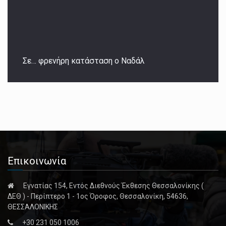
Σε… φρενήρη κατάσταση ο Ναδάλ
Επικοινωνία
Εγνατίας 154, Εντός Διεθνούς Έκθεσης Θεσσαλονίκης (
ΔΕΘ ) - Περίπτερο 1 - 1ος Όροφος, Θεσσαλονίκη, 54636,
ΘΕΣΣΑΛΟΝΙΚΗΣ
+30 231 050 1006