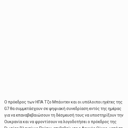
Ο πρόεδρος των ΗΠΑ Τζο Μπάιντεν και οι υπόλοιποι ηγέτες της
G7 θα συμμετάσχουν σε ψηφιακή συνεδρίαση εντός της ημέρας
για να επαναβεβαιώσουν τη δέσμευσή τους να υποστηρίξουν την
Ουκρανία και να φροντίσουν να λογοδοτήσει ο πρόεδρος της