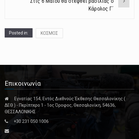
Στις 6 Μαΐου θα στεφθεί βασιλιάς ο
Κάρολος Γ΄
Posted in:
ΚΟΣΜΟΣ
Επικοινωνία
Εγνατίας 154, Εντός Διεθνούς Έκθεσης Θεσσαλονίκης (
ΔΕΘ ) - Περίπτερο 1 - 1ος Όροφος, Θεσσαλονίκη, 54636,
ΘΕΣΣΑΛΟΝΙΚΗΣ
+30 231 050 1006