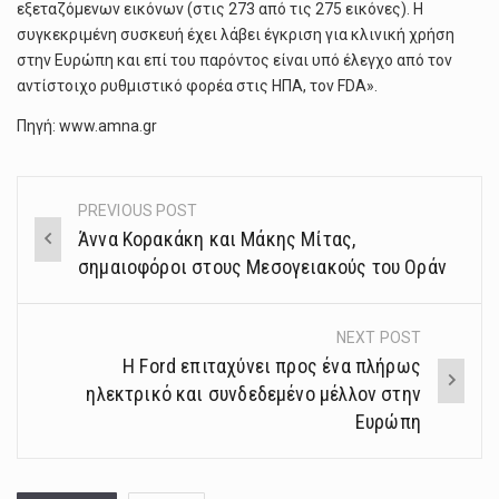
εξεταζόμενων εικόνων (στις 273 από τις 275 εικόνες). Η
συγκεκριμένη συσκευή έχει λάβει έγκριση για κλινική χρήση
στην Ευρώπη και επί του παρόντος είναι υπό έλεγχο από τον
αντίστοιχο ρυθμιστικό φορέα στις ΗΠΑ, τον FDA».
Πηγή: www.amna.gr
PREVIOUS POST
Post
Άννα Κορακάκη και Μάκης Μίτας,
navigation
σημαιοφόροι στους Μεσογειακούς του Οράν
NEXT POST
Η Ford επιταχύνει προς ένα πλήρως
ηλεκτρικό και συνδεδεμένο μέλλον στην
Ευρώπη