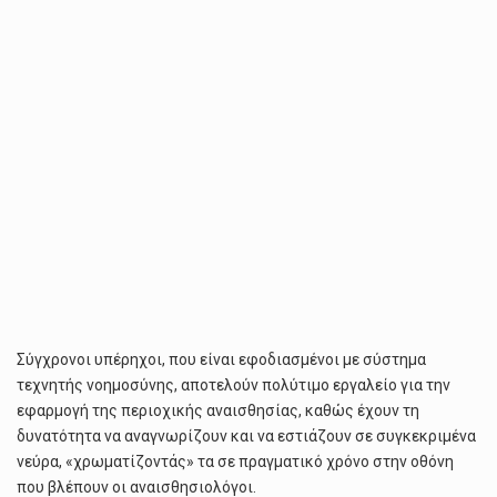
Σύγχρονοι υπέρηχοι, που είναι εφοδιασμένοι με σύστημα
τεχνητής νοημοσύνης, αποτελούν πολύτιμο εργαλείο για την
εφαρμογή της περιοχικής αναισθησίας, καθώς έχουν τη
δυνατότητα να αναγνωρίζουν και να εστιάζουν σε συγκεκριμένα
νεύρα, «χρωματίζοντάς» τα σε πραγματικό χρόνο στην οθόνη
που βλέπουν οι αναισθησιολόγοι.