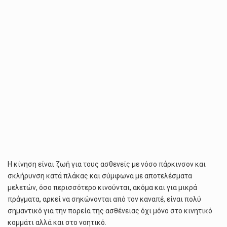
Η κίνηση είναι ζωή για τους ασθενείς με νόσο πάρκινσον και
σκλήρυνση κατά πλάκας και σύμφωνα με αποτελέσματα
μελετών, όσο περισσότερο κινούνται, ακόμα και για μικρά
πράγματα, αρκεί να σηκώνονται από τον καναπέ, είναι πολύ
σημαντικό για την πορεία της ασθένειας όχι μόνο στο κινητικό
κομμάτι αλλά και στο νοητικό.