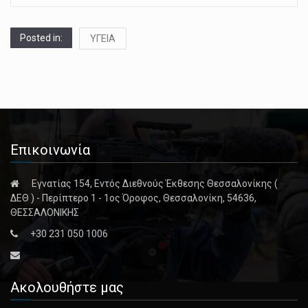
Posted in:
ΥΓΕΙΑ
Επικοινωνία
Εγνατίας 154, Εντός Διεθνούς Έκθεσης Θεσσαλονίκης (
ΔΕΘ ) - Περίπτερο 1 - 1ος Όροφος, Θεσσαλονίκη, 54636,
ΘΕΣΣΑΛΟΝΙΚΗΣ
+30 231 050 1006
Ακολουθήστε μας