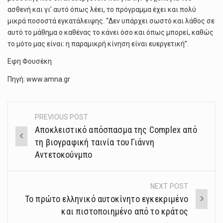
ασθενή και γι’ αυτό όπως λέει, το πρόγραμμα έχει και πολύ
μικρά ποσοστά εγκατάλειψης. “Δεν υπάρχει σωστό και λάθος σε
αυτό το μάθημα ο καθένας το κάνει όσο και όπως μπορεί, καθώς
το μότο μας είναι: η παραμικρή κίνηση είναι ευεργετική”.
Εφη Φουσέκη
Πηγή: www.amna.gr
PREVIOUS POST
Post
Αποκλειστικό απόσπασμα της Complex από
navigation
τη βιογραφική ταινία του Γιάννη
Αντετοκούνμπο
NEXT POST
Το πρώτο ελληνικό αυτοκίνητο εγκεκριμένο
και πιστοποιημένο από το κράτος