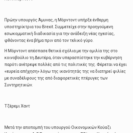
Πρώην υπουργός Άμυνας, η Μόρντοντ υπήρξε ένθερμη
υποστηρίκτρια του Brexit. Συμμετείχε στην προηγούμενη
εσωκομματική διαδικασία για την ανάδειξη νέας ηγεσίας,
φθάνοντας ένα βήμα πριν από τον τελικό γύρο.
Η Μόρντοντ απέσπασε θετικά σχόλια με την ομιλία της στο
κοινοβούλιο τη Δευτέρα, όταν υπερασπίστηκε την κυβέρνηση
παρότι ανέτρεψε πολλές από τις πολιτικές της. Φέρεται να έχει
«ευρεία απήχηση» λόγω της ικανότητάς της να διατηρεί φιλίες
με συναδέλφους της από διαφορετικές πτέρυγες των
Συντηρητικών.
Τζέρεμι Χαντ
Μετά την αποπομπή του υπουργού Οικονομικών Κούαζι