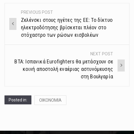
PREVIOUS POST
Post
Ζελένσκι στους ηγέτες της ΕΕ: Το δίκτυο
navigation
ηλεκτροδότησης βρίσκεται πλέον στο
στόχαστρο των ρώσων εισβολέων
NEXT POST
ΒΤΑ: Ισπανικά Eurofighters θα μετάσχουν σε
κοινή αποστολή εναέριας αστυνόμευσης
στη Βουλγαρία
Posted in:
ΟΙΚΟΝΟΜΙΑ