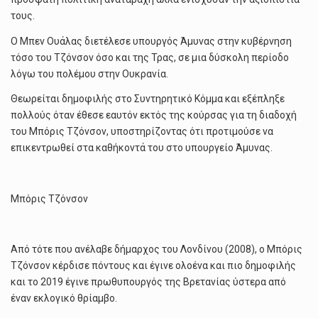
τους.
Ο Μπεν Ουάλας διετέλεσε υπουργός Άμυνας στην κυβέρνηση
τόσο του Τζόνσον όσο και της Τρας, σε μια δύσκολη περίοδο
λόγω του πολέμου στην Ουκρανία.
Θεωρείται δημοφιλής στο Συντηρητικό Κόμμα και εξέπληξε
πολλούς όταν έθεσε εαυτόν εκτός της κούρσας για τη διαδοχή
του Μπόρις Τζόνσον, υποστηρίζοντας ότι προτιμούσε να
επικεντρωθεί στα καθήκοντά του στο υπουργείο Άμυνας.
Μπόρις Τζόνσον
Από τότε που ανέλαβε δήμαρχος του Λονδίνου (2008), ο Μπόρις
Τζόνσον κέρδισε πόντους και έγινε ολοένα και πιο δημοφιλής
και το 2019 έγινε πρωθυπουργός της Βρετανίας ύστερα από
έναν εκλογικό θρίαμβο.