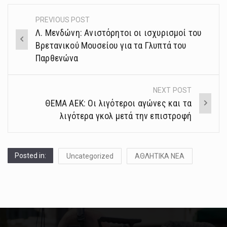
PREVIOUS POST
Post
Λ. Μενδώνη: Ανιστόρητοι οι ισχυρισμοί του
navigation
Βρετανικού Μουσείου για τα Γλυπτά του
Παρθενώνα
NEXT POST
ΘΕΜΑ ΑΕΚ: Οι λιγότεροι αγώνες και τα
λιγότερα γκολ μετά την επιστροφή
Posted in:
Uncategorized
ΑΘΛΗΤΙΚΑ ΝΕΑ