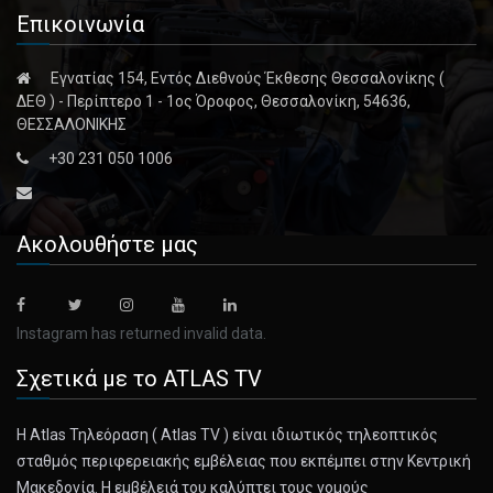
Επικοινωνία
Εγνατίας 154, Εντός Διεθνούς Έκθεσης Θεσσαλονίκης (
ΔΕΘ ) - Περίπτερο 1 - 1ος Όροφος, Θεσσαλονίκη, 54636,
ΘΕΣΣΑΛΟΝΙΚΗΣ
+30 231 050 1006
Ακολουθήστε μας
Instagram has returned invalid data.
Σχετικά με το ATLAS TV
Η Atlas Τηλεόραση ( Atlas TV ) είναι ιδιωτικός τηλεοπτικός
σταθμός περιφερειακής εμβέλειας που εκπέμπει στην Κεντρική
Μακεδονία. Η εμβέλειά του καλύπτει τους νομούς