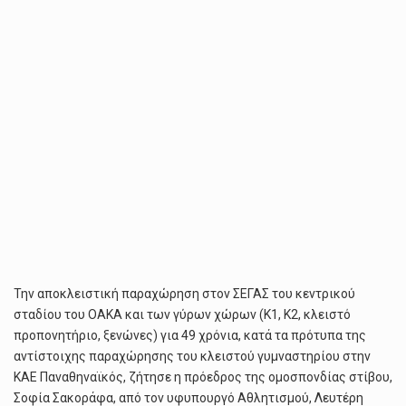
Την αποκλειστική παραχώρηση στον ΣΕΓΑΣ του κεντρικού
σταδίου του ΟΑΚΑ και των γύρων χώρων (Κ1, Κ2, κλειστό
προπονητήριο, ξενώνες) για 49 χρόνια, κατά τα πρότυπα της
αντίστοιχης παραχώρησης του κλειστού γυμναστηρίου στην
ΚΑΕ Παναθηναϊκός, ζήτησε η πρόεδρος της ομοσπονδίας στίβου,
Σοφία Σακοράφα, από τον υφυπουργό Αθλητισμού, Λευτέρη