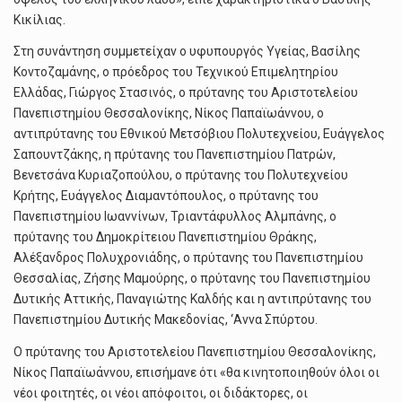
Κικίλιας.
Στη συνάντηση συμμετείχαν ο υφυπουργός Υγείας, Βασίλης
Κοντοζαμάνης, ο πρόεδρος του Τεχνικού Επιμελητηρίου
Ελλάδας, Γιώργος Στασινός, ο πρύτανης του Αριστοτελείου
Πανεπιστημίου Θεσσαλονίκης, Νίκος Παπαϊωάννου, ο
αντιπρύτανης του Εθνικού Μετσόβιου Πολυτεχνείου, Ευάγγελος
Σαπουντζάκης, η πρύτανης του Πανεπιστημίου Πατρών,
Βενετσάνα Κυριαζοπούλου, ο πρύτανης του Πολυτεχνείου
Κρήτης, Ευάγγελος Διαμαντόπουλος, ο πρύτανης του
Πανεπιστημίου Ιωαννίνων, Τριαντάφυλλος Αλμπάνης, ο
πρύτανης του Δημοκρίτειου Πανεπιστημίου Θράκης,
Αλέξανδρος Πολυχρονιάδης, ο πρύτανης του Πανεπιστημίου
Θεσσαλίας, Ζήσης Μαμούρης, ο πρύτανης του Πανεπιστημίου
Δυτικής Αττικής, Παναγιώτης Καλδής και η αντιπρύτανης του
Πανεπιστημίου Δυτικής Μακεδονίας, ‘Αννα Σπύρτου.
Ο πρύτανης του Αριστοτελείου Πανεπιστημίου Θεσσαλονίκης,
Νίκος Παπαϊωάννου, επισήμανε ότι «θα κινητοποιηθούν όλοι οι
νέοι φοιτητές, οι νέοι απόφοιτοι, οι διδάκτορες, οι