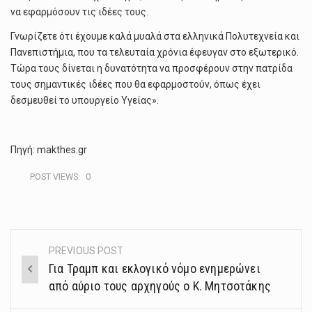
να εφαρμόσουν τις ιδέες τους.
Γνωρίζετε ότι έχουμε καλά μυαλά στα ελληνικά Πολυτεχνεία και
Πανεπιστήμια, που τα τελευταία χρόνια έφευγαν στο εξωτερικό.
Τώρα τους δίνεται η δυνατότητα να προσφέρουν στην πατρίδα
τους σημαντικές ιδέες που θα εφαρμοστούν, όπως έχει
δεσμευθεί το υπουργείο Υγείας».
Πηγή: makthes.gr
POST VIEWS:
0
PREVIOUS POST
Post
Για Τραμπ και εκλογικό νόμο ενημερώνει
navigation
από αύριο τους αρχηγούς ο Κ. Μητσοτάκης