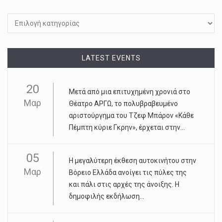
Kατηγορίες
LATEST EVENTS
20
Μετά από μια επιτυχημένη χρονιά στο
Μαρ
Θέατρο ΑΡΓΩ, το πολυβραβευμένο
αριστούργημα του Τζεφ Μπάρον «Κάθε
Πέμπτη κύριε Γκρην», έρχεται στην...
05
Η μεγαλύτερη έκθεση αυτοκινήτου στην
Μαρ
Βόρειο Ελλάδα ανοίγει τις πύλες της
και πάλι στις αρχές της άνοιξης. Η
δημοφιλής εκδήλωση...