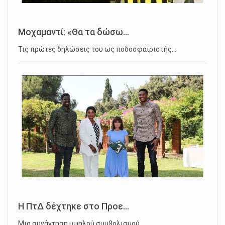
Μοχαμαντί: «Θα τα δώσω...
Τις πρώτες δηλώσεις του ως ποδοσφαιριστής…
Η ΠτΔ δέχτηκε στο Προε...
Μια συνάντηση υψηλού συμβολισμού…