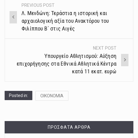
PREVIOUS POST
Post
Λ. Μενδώνη: Τεράστια η ιστορική και
navigation
αρχαιολογική αξία του Ανακτόρου του
Φιλίππου Β΄ στις Αιγές
NEXT POST
Υπουργείο Αθλητισμού: Αύξηση
επιχορήγησης στα Εθνικά Αθλητικά Κέντρα
κατά 11 εκατ. ευρώ
Posted in:
ΟΙΚΟΝΟΜΙΑ
ΠΡΌΣΦΑΤΑ ΆΡΘΡΑ