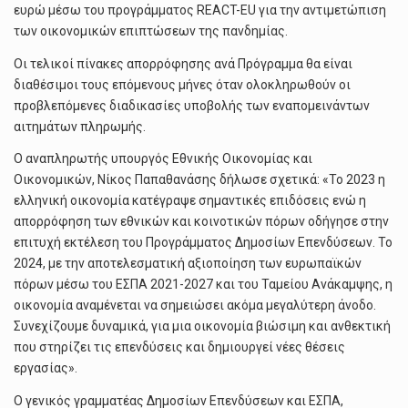
ευρώ μέσω του προγράμματος REACT-EU για την αντιμετώπιση
των οικονομικών επιπτώσεων της πανδημίας.
Οι τελικοί πίνακες απορρόφησης ανά Πρόγραμμα θα είναι
διαθέσιμοι τους επόμενους μήνες όταν ολοκληρωθούν οι
προβλεπόμενες διαδικασίες υποβολής των εναπομεινάντων
αιτημάτων πληρωμής.
Ο αναπληρωτής υπουργός Εθνικής Οικονομίας και
Οικονομικών, Νίκος Παπαθανάσης δήλωσε σχετικά: «Το 2023 η
ελληνική οικονομία κατέγραψε σημαντικές επιδόσεις ενώ η
απορρόφηση των εθνικών και κοινοτικών πόρων οδήγησε στην
επιτυχή εκτέλεση του Προγράμματος Δημοσίων Επενδύσεων. Το
2024, με την αποτελεσματική αξιοποίηση των ευρωπαϊκών
πόρων μέσω του ΕΣΠΑ 2021-2027 και του Ταμείου Ανάκαμψης, η
οικονομία αναμένεται να σημειώσει ακόμα μεγαλύτερη άνοδο.
Συνεχίζουμε δυναμικά, για μια οικονομία βιώσιμη και ανθεκτική
που στηρίζει τις επενδύσεις και δημιουργεί νέες θέσεις
εργασίας».
Ο γενικός γραμματέας Δημοσίων Επενδύσεων και ΕΣΠΑ,