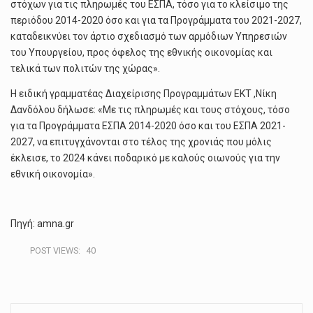
στόχων για τις πληρωμές του ΕΣΠΑ, τόσο για το κλείσιμο της
περιόδου 2014-2020 όσο και για τα Προγράμματα του 2021-2027,
καταδεικνύει τον άρτιο σχεδιασμό των αρμόδιων Υπηρεσιών
του Υπουργείου, προς όφελος της εθνικής οικονομίας και
τελικά των πολιτών της χώρας».
Η ειδική γραμματέας Διαχείρισης Προγραμμάτων ΕΚΤ ,Νίκη
Δανδόλου δήλωσε: «Με τις πληρωμές και τους στόχους, τόσο
για τα Προγράμματα ΕΣΠΑ 2014-2020 όσο και του ΕΣΠΑ 2021-
2027, να επιτυγχάνονται στο τέλος της χρονιάς που μόλις
έκλεισε, το 2024 κάνει ποδαρικό με καλούς οιωνούς για την
εθνική οικονομία».
Πηγή: amna.gr
POST VIEWS:
40