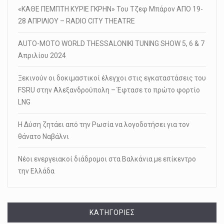
«ΚΑΘΕ ΠΕΜΠΤΗ ΚΥΡΙΕ ΓΚΡΗΝ» Του Τζεφ Μπάρον ΑΠΟ 19-
28 ΑΠΡΙΛΙΟΥ – RADIO CITY THEATRE
AUTO-MOTO WORLD THESSALONIKI TUNING SHOW 5, 6 & 7
Απριλίου 2024
Ξεκινούν οι δοκιμαστικοί έλεγχοι στις εγκαταστάσεις του
FSRU στην Αλεξανδρούπολη – Έφτασε το πρώτο φορτίο
LNG
Η Δύση ζητάει από την Ρωσία να λογοδοτήσει για τον
θάνατο Ναβάλνι
Νέοι ενεργειακοί διάδρομοι στα Βαλκάνια με επίκεντρο
την Ελλάδα
KΑΤΗΓΟΡΊΕΣ