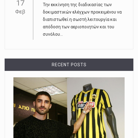
17
Την εκκίνηση της διαδικασίας των
Φεβ
δοκιμαστικών ελέγχων προκειμένου να
διαπιστωθεί η σωστή λειτουργία και
απόδοση των αεριοποιητών και του
συνόλου...
RECENT POSTS