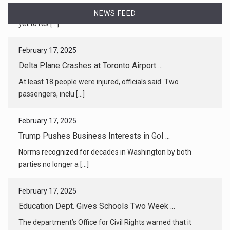
NEWS FEED
February 17, 2025
Delta Plane Crashes at Toronto Airport ...
At least 18 people were injured, officials said. Two
passengers, inclu [...]
February 17, 2025
Trump Pushes Business Interests in Gol ...
Norms recognized for decades in Washington by both
parties no longer a [...]
February 17, 2025
Education Dept. Gives Schools Two Week ...
The department’s Office for Civil Rights warned that it
would penalize [...]