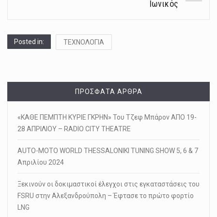
Ιωνικός
Posted in:
ΤΕΧΝΟΛΟΓΙΑ
ΠΡΌΣΦΑΤΑ ΆΡΘΡΑ
«ΚΑΘΕ ΠΕΜΠΤΗ ΚΥΡΙΕ ΓΚΡΗΝ» Του Τζεφ Μπάρον ΑΠΟ 19-
28 ΑΠΡΙΛΙΟΥ – RADIO CITY THEATRE
AUTO-MOTO WORLD THESSALONIKI TUNING SHOW 5, 6 & 7
Απριλίου 2024
Ξεκινούν οι δοκιμαστικοί έλεγχοι στις εγκαταστάσεις του
FSRU στην Αλεξανδρούπολη – Έφτασε το πρώτο φορτίο
LNG