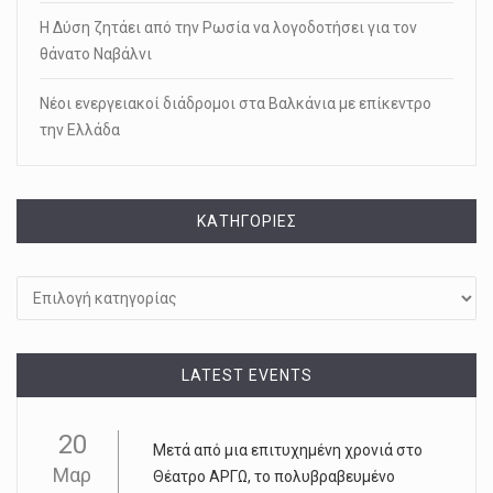
Η Δύση ζητάει από την Ρωσία να λογοδοτήσει για τον
θάνατο Ναβάλνι
Νέοι ενεργειακοί διάδρομοι στα Βαλκάνια με επίκεντρο
την Ελλάδα
KΑΤΗΓΟΡΊΕΣ
Kατηγορίες
LATEST EVENTS
20
Μετά από μια επιτυχημένη χρονιά στο
Μαρ
Θέατρο ΑΡΓΩ, το πολυβραβευμένο