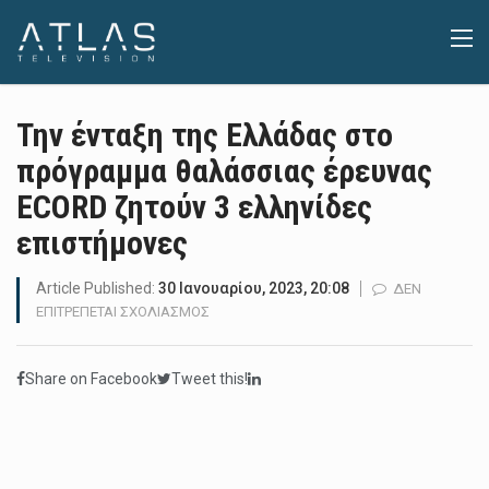
Την ένταξη της Ελλάδας στο
πρόγραμμα θαλάσσιας έρευνας
ECORD ζητούν 3 ελληνίδες
επιστήμονες
Article Published:
30 Ιανουαρίου, 2023, 20:08
ΔΕΝ
ΣΤΟ
ΕΠΙΤΡΈΠΕΤΑΙ ΣΧΟΛΙΑΣΜΌΣ
ΤΗΝ
ΈΝΤΑΞΗ
Share on Facebook
Tweet this!
ΤΗΣ
ΕΛΛΆΔΑΣ
ΣΤΟ
ΠΡΌΓΡΑΜΜΑ
ΘΑΛΆΣΣΙΑΣ