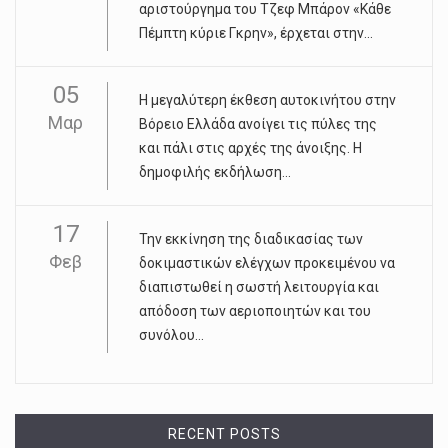
αριστούργημα του Τζεφ Μπάρον «Κάθε
Πέμπτη κύριε Γκρην», έρχεται στην...
05
Η μεγαλύτερη έκθεση αυτοκινήτου στην
Μαρ
Βόρειο Ελλάδα ανοίγει τις πύλες της
και πάλι στις αρχές της άνοιξης. Η
δημοφιλής εκδήλωση...
17
Την εκκίνηση της διαδικασίας των
Φεβ
δοκιμαστικών ελέγχων προκειμένου να
διαπιστωθεί η σωστή λειτουργία και
απόδοση των αεριοποιητών και του
συνόλου...
RECENT POSTS