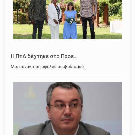
Η ΠτΔ δέχτηκε στο Προε...
Μια συνάντηση υψηλού συμβολισμού…