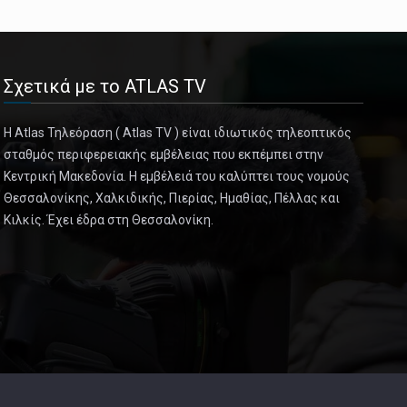
Σχετικά με το ATLAS TV
Η Atlas Τηλεόραση ( Atlas TV ) είναι ιδιωτικός τηλεοπτικός
σταθμός περιφερειακής εμβέλειας που εκπέμπει στην
Κεντρική Μακεδονία. Η εμβέλειά του καλύπτει τους νομούς
Θεσσαλονίκης, Χαλκιδικής, Πιερίας, Ημαθίας, Πέλλας και
Κιλκίς. Έχει έδρα στη Θεσσαλονίκη.