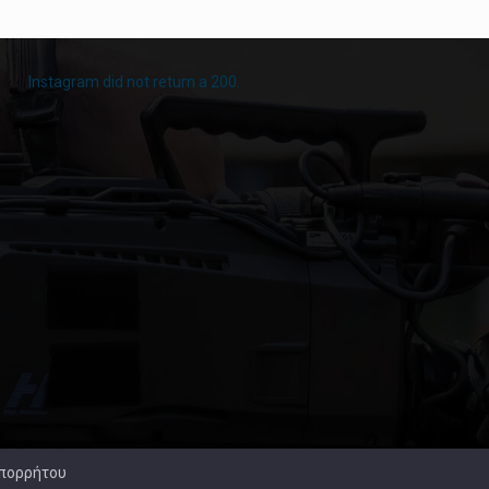
Instagram did not return a 200.
Απορρήτου