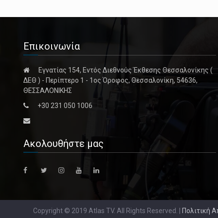
Επικοινωνία
Εγνατίας 154, Εντός Διεθνούς Έκθεσης Θεσσαλονίκης (
ΔΕΘ ) - Περίπτερο 1 - 1ος Όροφος, Θεσσαλονίκη, 54636,
ΘΕΣΣΑΛΟΝΙΚΗΣ
+30 231 050 1006
Ακολουθήστε μας
Copyright © 2019 Atlas TV. All Rights Reserved. |
Πολιτική 