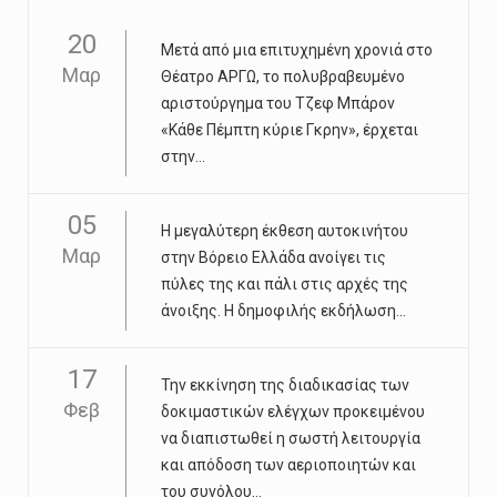
20
Μετά από μια επιτυχημένη χρονιά στο
Μαρ
Θέατρο ΑΡΓΩ, το πολυβραβευμένο
αριστούργημα του Τζεφ Μπάρον
«Κάθε Πέμπτη κύριε Γκρην», έρχεται
στην...
05
Η μεγαλύτερη έκθεση αυτοκινήτου
Μαρ
στην Βόρειο Ελλάδα ανοίγει τις
πύλες της και πάλι στις αρχές της
άνοιξης. Η δημοφιλής εκδήλωση...
17
Την εκκίνηση της διαδικασίας των
Φεβ
δοκιμαστικών ελέγχων προκειμένου
να διαπιστωθεί η σωστή λειτουργία
και απόδοση των αεριοποιητών και
του συνόλου...