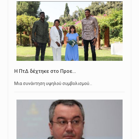
Η ΠτΔ δέχτηκε στο Προε...
Μια συνάντηση υψηλού συμβολισμού…