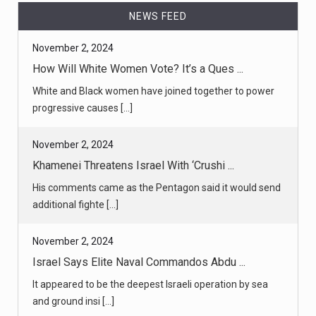
How Will White Women Vote? It’s a Ques ...
NEWS FEED
White and Black women have joined together to power
progressive causes [...]
November 2, 2024
Khamenei Threatens Israel With ‘Crushi ...
His comments came as the Pentagon said it would send
additional fighte [...]
November 2, 2024
Israel Says Elite Naval Commandos Abdu ...
It appeared to be the deepest Israeli operation by sea
and ground insi [...]
November 2, 2024
‘The Interview’ Podcast: Peter Singer ...