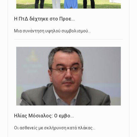
Η ΠτΔ δέχτηκε στο Προε...
Μια συνάντηση υψηλού συμβολισμού…
Ηλίας Μόσιαλος: Ο εμβο...
Οι ασθενείς με σκλήρυνση κατά πλάκας…