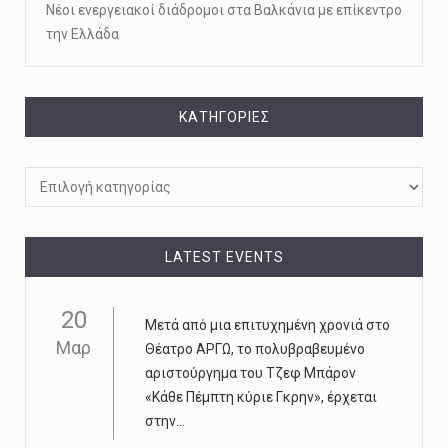
Νέοι ενεργειακοί διάδρομοι στα Βαλκάνια με επίκεντρο
την Ελλάδα
KΑΤΗΓΟΡΊΕΣ
Kατηγορίες
LATEST EVENTS
20
Μετά από μια επιτυχημένη χρονιά στο
Μαρ
Θέατρο ΑΡΓΩ, το πολυβραβευμένο
αριστούργημα του Τζεφ Μπάρον
«Κάθε Πέμπτη κύριε Γκρην», έρχεται
στην...