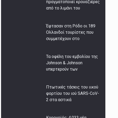
πραγματοποιεί κρουαζιέρες
από το λιμάνι του
Έφτασαν στη Ρόδο οι 189
Ολλανδοί τουρίστες που
συμμετέχουν στο
Τα οφέλη του εμβολίου της
Johnson & Johnson
υπερτερούν των
Πτωτικές τάσεις του ιικού
φορτίου του ιού SARS-CoV-
2 στα αστικά
Κορονοϊός: 4.033 νέα