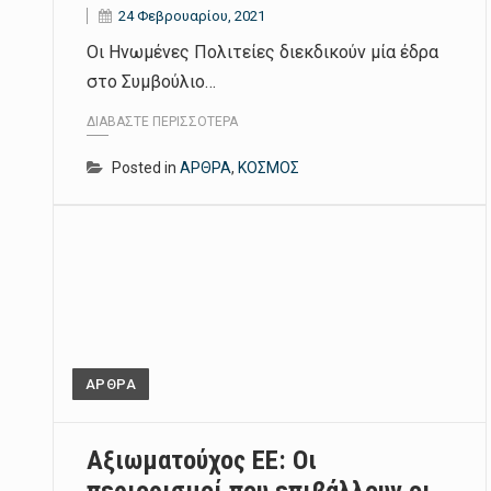
24 Φεβρουαρίου, 2021
Οι Ηνωμένες Πολιτείες διεκδικούν μία έδρα
στο Συμβούλιο…
ΔΙΑΒΆΣΤΕ ΠΕΡΙΣΣΌΤΕΡΑ
Posted in
ΑΡΘΡΑ
,
ΚΟΣΜΟΣ
ΑΡΘΡΑ
Aξιωματούχος ΕΕ: Οι
περιορισμοί που επιβάλλουν οι