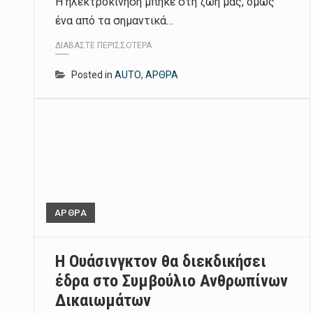
Η ηλεκτροκίνηση μπήκε στη ζωή μας, όμως
ένα από τα σημαντικά…
ΔΙΑΒΆΣΤΕ ΠΕΡΙΣΣΌΤΕΡΑ
Posted in
AUTO
,
ΑΡΘΡΑ
ΑΡΘΡΑ
Η Ουάσινγκτον θα διεκδικήσει
έδρα στο Συμβούλιο Ανθρωπίνων
Δικαιωμάτων