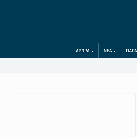
ΑΡΘΡΑ
ΝΕΑ
ΠΑΡΑ