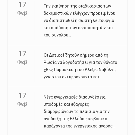
17
Την εκκίνηση της διαδικασίας των
Φεβ
δοκιμαστικών ελέγχων προκειμένου
να διαπιστωθεί η σωστή λειτουργία
και απόδοση των αεριοποιητών και
του συνόλου...
17
Οι Δυτικοί ζητούν σήμερα από τη
Φεβ
Ρωσία να λογοδοτήσει για τον θάνατο
χθες Παρασκευή του Αλεξέι Ναβάλνι,
γνωστού αντιφρονούντα και...
17
Νέες ενεργειακές διασυνδέσεις,
Φεβ
υποδομές και εξαγορές
διαμορφώνουν το πλαίσιο για την
ανάδειξη της Ελλάδας σε βασικό
παράγοντα της ενεργειακής αγοράς...