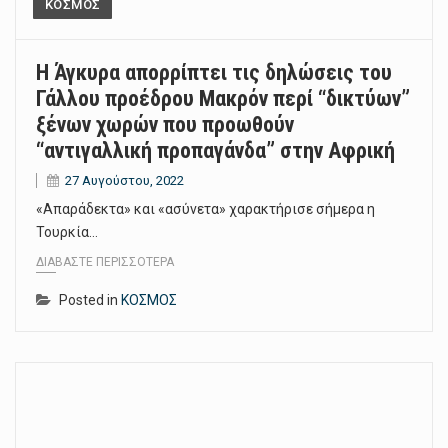
ΚΟΣΜΟΣ
Η Άγκυρα απορρίπτει τις δηλώσεις του
Γάλλου προέδρου Μακρόν περί “δικτύων”
ξένων χωρών που προωθούν
“αντιγαλλική προπαγάνδα” στην Αφρική
27 Αυγούστου, 2022
«Απαράδεκτα» και «ασύνετα» χαρακτήρισε σήμερα η
Τουρκία…
ΔΙΑΒΆΣΤΕ ΠΕΡΙΣΣΌΤΕΡΑ
Posted in
ΚΟΣΜΟΣ