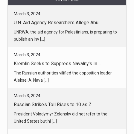
March 3, 2024
U.N. Aid Agency Researchers Allege Abu ...
UNRWA, the aid agency for Palestinians, is preparing to
publish an inv [...]
March 3, 2024
Kremlin Seeks to Suppress Navalny’s In ...
The Russian authorities vilified the opposition leader
Aleksei A. Nava [...]
March 3, 2024
Russian Strike’s Toll Rises to 10 as Z ...
President Volodymyr Zelensky did not refer to the
United States but hi [...]