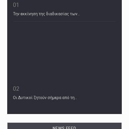
01
Την εκκίνηση της διαδικασίας των…
02
Οι Δυτικοί ζητούν σήμερα από τη…
NEWS FEED