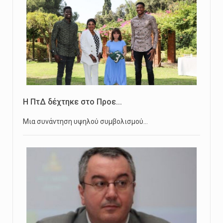
Η ΠτΔ δέχτηκε στο Προε...
Μια συνάντηση υψηλού συμβολισμού…