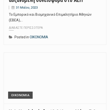
αυξανόμενη συνεισφορά στο ΑΕΠ
31 Μαΐου, 2023
Το Εμπορικό και Βιομηχανικό Επιμελητήριο Αθηνών
(ΕΒΕΑ),…
ΔΙΑΒΆΣΤΕ ΠΕΡΙΣΣΌΤΕΡΑ
Posted in
ΟΙΚΟΝΟΜΙΑ
ΟΙΚΟΝΟΜΙΑ