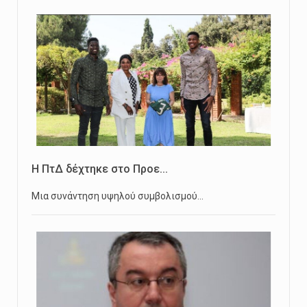
Η ΠτΔ δέχτηκε στο Προε...
Μια συνάντηση υψηλού συμβολισμού…