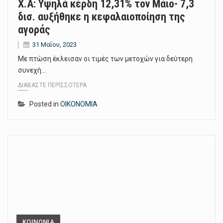
Χ.Α: Υψηλά κέρδη 12,31% τον Μάιο- 7,3
δισ. αυξήθηκε η κεφαλαιοποίηση της
αγοράς
31 Μαΐου, 2023
Με πτώση έκλεισαν οι τιμές των μετοχών για δεύτερη
συνεχή…
ΔΙΑΒΆΣΤΕ ΠΕΡΙΣΣΌΤΕΡΑ
Posted in
ΟΙΚΟΝΟΜΙΑ
ΚΟΙΝΩΝΙΑ