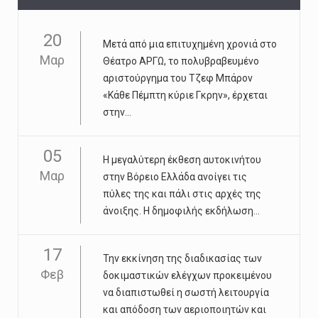
20
Μετά από μια επιτυχημένη χρονιά στο
Μαρ
Θέατρο ΑΡΓΩ, το πολυβραβευμένο
αριστούργημα του Τζεφ Μπάρον
«Κάθε Πέμπτη κύριε Γκρην», έρχεται
στην...
05
Η μεγαλύτερη έκθεση αυτοκινήτου
Μαρ
στην Βόρειο Ελλάδα ανοίγει τις
πύλες της και πάλι στις αρχές της
άνοιξης. Η δημοφιλής εκδήλωση...
17
Την εκκίνηση της διαδικασίας των
Φεβ
δοκιμαστικών ελέγχων προκειμένου
να διαπιστωθεί η σωστή λειτουργία
και απόδοση των αεριοποιητών και