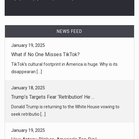
NEWS FEED
January 18, 2025
Trump’s Targets Fear ‘Retribution’ He ...
Donald Trump is returning to the White House vowing to
seek retributio [...]
January 19, 2025
How Antony Blinken, America’s Top Dipl ...
President Biden’s longtime aide rallied scores of nations to
defend Uk [...]
January 19, 2025