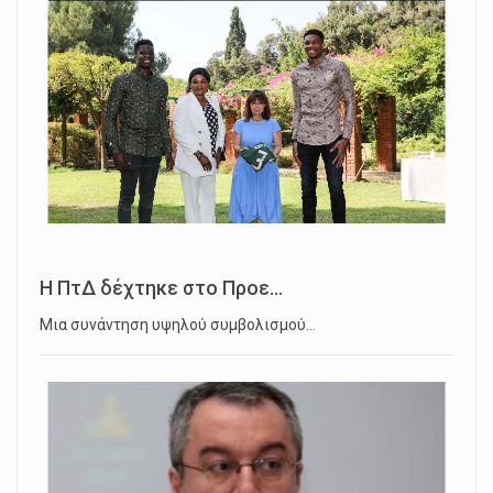
Η ΠτΔ δέχτηκε στο Προε...
Μια συνάντηση υψηλού συμβολισμού…