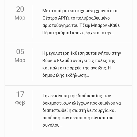
20
Μετά από μια επιτυχημένη χρονιά στο
Μαρ
Θέατρο ΑΡΓΩ, το πολυβραβευμένο
αριστούργημα του Τζεφ Μπάρον «Κάθε
Πέμπτη κύριε Γκρην», έρχεται στην...
05
Η μεγαλύτερη έκθεση αυτοκινήτου στην
Μαρ
Βόρειο Ελλάδα ανοίγει τις πύλες της
και πάλι στις αρχές της άνοιξης. Η
δημοφιλής εκδήλωση...
17
Την εκκίνηση της διαδικασίας των
Φεβ
δοκιμαστικών ελέγχων προκειμένου να
διαπιστωθεί η σωστή λειτουργία και
απόδοση των αεριοποιητών και του
συνόλου...