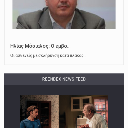
Ηλίας Μόσιαλος: Ο εμβο...
Οι ασθενείς με σκλήρυνση κατά πλάκας…
REENDEX NEWS FEED