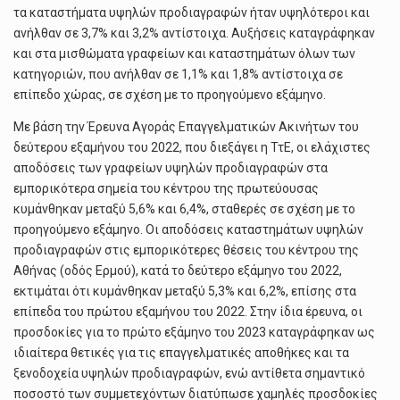
τα καταστήματα υψηλών προδιαγραφών ήταν υψηλότεροι και
ανήλθαν σε 3,7% και 3,2% αντίστοιχα. Αυξήσεις καταγράφηκαν
και στα μισθώματα γραφείων και καταστημάτων όλων των
κατηγοριών, που ανήλθαν σε 1,1% και 1,8% αντίστοιχα σε
επίπεδο χώρας, σε σχέση με το προηγούμενο εξάμηνο.
Με βάση την Έρευνα Αγοράς Επαγγελματικών Ακινήτων του
δεύτερου εξαμήνου του 2022, που διεξάγει η ΤτΕ, οι ελάχιστες
αποδόσεις των γραφείων υψηλών προδιαγραφών στα
εμπορικότερα σημεία του κέντρου της πρωτεύουσας
κυμάνθηκαν μεταξύ 5,6% και 6,4%, σταθερές σε σχέση με το
προηγούμενο εξάμηνο. Οι αποδόσεις καταστημάτων υψηλών
προδιαγραφών στις εμπορικότερες θέσεις του κέντρου της
Αθήνας (οδός Ερμού), κατά το δεύτερο εξάμηνο του 2022,
εκτιμάται ότι κυμάνθηκαν μεταξύ 5,3% και 6,2%, επίσης στα
επίπεδα του πρώτου εξαμήνου του 2022. Στην ίδια έρευνα, οι
προσδοκίες για το πρώτο εξάμηνο του 2023 καταγράφηκαν ως
ιδιαίτερα θετικές για τις επαγγελματικές αποθήκες και τα
ξενοδοχεία υψηλών προδιαγραφών, ενώ αντίθετα σημαντικό
ποσοστό των συμμετεχόντων διατύπωσε χαμηλές προσδοκίες