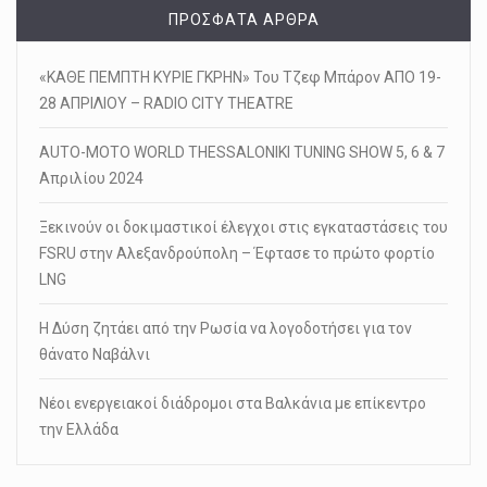
ΠΡΌΣΦΑΤΑ ΆΡΘΡΑ
«ΚΑΘΕ ΠΕΜΠΤΗ ΚΥΡΙΕ ΓΚΡΗΝ» Του Τζεφ Μπάρον ΑΠΟ 19-
28 ΑΠΡΙΛΙΟΥ – RADIO CITY THEATRE
AUTO-MOTO WORLD THESSALONIKI TUNING SHOW 5, 6 & 7
Απριλίου 2024
Ξεκινούν οι δοκιμαστικοί έλεγχοι στις εγκαταστάσεις του
FSRU στην Αλεξανδρούπολη – Έφτασε το πρώτο φορτίο
LNG
Η Δύση ζητάει από την Ρωσία να λογοδοτήσει για τον
θάνατο Ναβάλνι
Νέοι ενεργειακοί διάδρομοι στα Βαλκάνια με επίκεντρο
την Ελλάδα