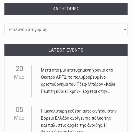
KΑΤΗΓΟΡΊΕΣ
Kατηγορίες
LATEST EVENTS
20
Μετά από μια επιτυχημένη χρονιά στο
Μαρ
Θέατρο ΑΡΓΩ, το πολυβραβευμένο
αριστούργημα του Τζεφ Μπάρον «Κάθε
Πέμπτη κύριε Γκρην», έρχεται στην...
05
Η μεγαλύτερη έκθεση αυτοκινήτου στην
Μαρ
Βόρειο Ελλάδα ανοίγει τις πύλες της
και πάλι στις αρχές της άνοιξης. Η