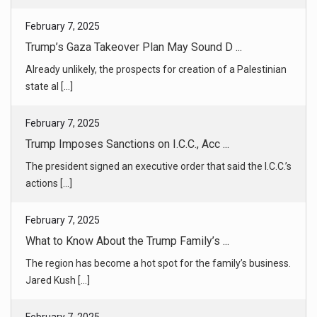
February 7, 2025
Trump’s Gaza Takeover Plan May Sound D ...
Already unlikely, the prospects for creation of a Palestinian
state al [...]
February 7, 2025
Trump Imposes Sanctions on I.C.C., Acc ...
The president signed an executive order that said the I.C.C.’s
actions [...]
February 7, 2025
What to Know About the Trump Family’s ...
The region has become a hot spot for the family’s business.
Jared Kush [...]