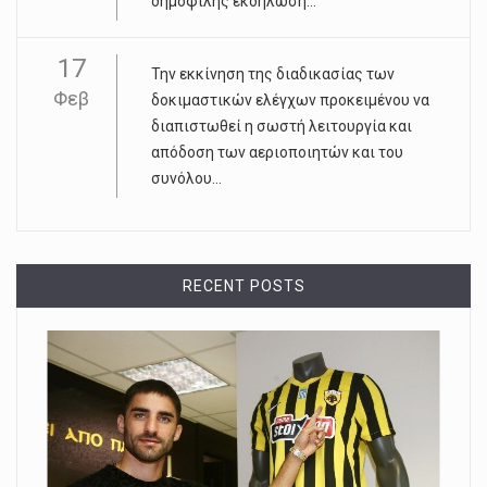
δημοφιλής εκδήλωση...
17
Την εκκίνηση της διαδικασίας των
Φεβ
δοκιμαστικών ελέγχων προκειμένου να
διαπιστωθεί η σωστή λειτουργία και
απόδοση των αεριοποιητών και του
συνόλου...
RECENT POSTS