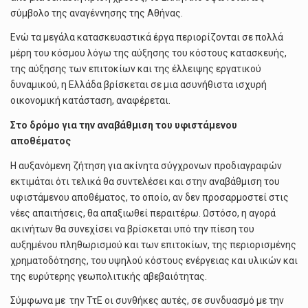
σύμβολο της αναγέννησης της Αθήνας.
Ενώ τα μεγάλα κατασκευαστικά έργα περιορίζονται σε πολλά
μέρη του κόσμου λόγω της αύξησης του κόστους κατασκευής,
της αύξησης των επιτοκίων και της έλλειψης εργατικού
δυναμικού, η Ελλάδα βρίσκεται σε μια ασυνήθιστα ισχυρή
οικονομική κατάσταση, αναφέρεται.
Στο δρόμο για την αναβάθμιση του υφιστάμενου
αποθέματος
Η αυξανόμενη ζήτηση για ακίνητα σύγχρονων προδιαγραφών
εκτιμάται ότι τελικά θα συντελέσει και στην αναβάθμιση του
υφιστάμενου αποθέματος, το οποίο, αν δεν προσαρμοστεί στις
νέες απαιτήσεις, θα απαξιωθεί περαιτέρω. Ωστόσο, η αγορά
ακινήτων θα συνεχίσει να βρίσκεται υπό την πίεση του
αυξημένου πληθωρισμού και των επιτοκίων, της περιορισμένης
χρηματοδότησης, του υψηλού κόστους ενέργειας και υλικών και
της ευρύτερης γεωπολιτικής αβεβαιότητας.
Σύμφωνα με την ΤτΕ οι συνθήκες αυτές, σε συνδυασμό με την