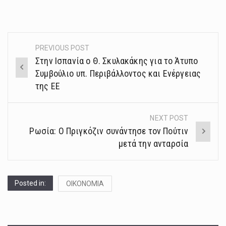
PREVIOUS POST
Post
Στην Ισπανία ο Θ. Σκυλακάκης για το Άτυπο
navigation
Συμβούλιο υπ. Περιβάλλοντος και Ενέργειας
της ΕΕ
NEXT POST
Ρωσία: Ο Πριγκόζιν συνάντησε τον Πούτιν
μετά την ανταρσία
Posted in:
ΟΙΚΟΝΟΜΙΑ