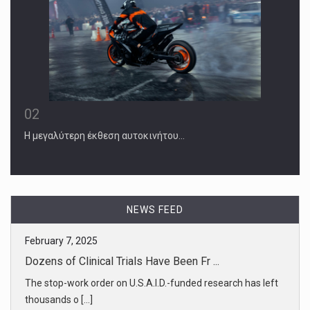
02
Η μεγαλύτερη έκθεση αυτοκινήτου…
NEWS FEED
February 7, 2025
Dozens of Clinical Trials Have Been Fr ...
The stop-work order on U.S.A.I.D.-funded research has left
thousands o [...]