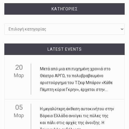
KΑΤΗΓΟΡΊΕΣ
Kατηγορίες
LATEST EVENTS
20
Μετά από μια επιτυχημένη χρονιά στο
Μαρ
Θέατρο ΑΡΓΩ, το πολυβραβευμένο
αριστούργημα του Τζεφ Μπάρον «Κάθε
Πέμπτη κύριε Γκρην», έρχεται στην...
05
Η μεγαλύτερη έκθεση αυτοκινήτου στην
Μαρ
Βόρειο Ελλάδα ανοίγει τις πύλες της
και πάλι στις αρχές της άνοιξης. Η