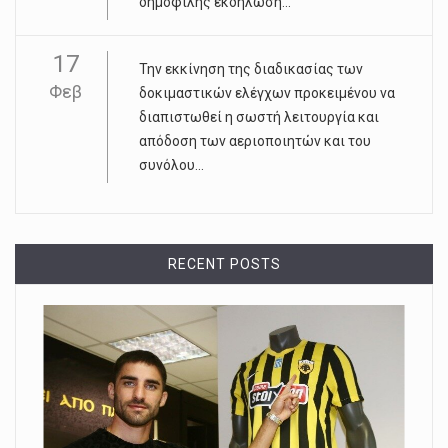
δημοφιλής εκδήλωση...
17
Την εκκίνηση της διαδικασίας των
Φεβ
δοκιμαστικών ελέγχων προκειμένου να
διαπιστωθεί η σωστή λειτουργία και
απόδοση των αεριοποιητών και του
συνόλου...
RECENT POSTS