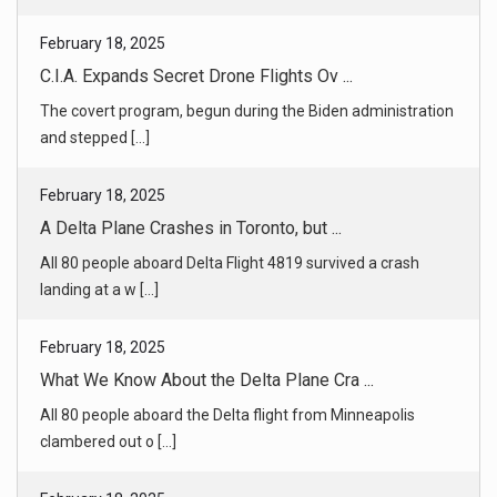
February 18, 2025
C.I.A. Expands Secret Drone Flights Ov ...
The covert program, begun during the Biden administration
and stepped [...]
February 18, 2025
A Delta Plane Crashes in Toronto, but ...
All 80 people aboard Delta Flight 4819 survived a crash
landing at a w [...]
February 18, 2025
What We Know About the Delta Plane Cra ...
All 80 people aboard the Delta flight from Minneapolis
clambered out o [...]