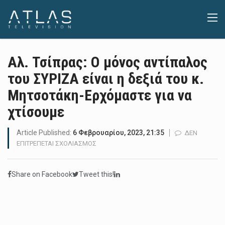
Αλ. Τσίπρας: Ο μόνος αντίπαλος
του ΣΥΡΙΖΑ είναι η δεξιά του κ.
Μητσοτάκη-Ερχόμαστε για να
χτίσουμε
Article Published:
6 Φεβρουαρίου, 2023, 21:35
ΔΕΝ
ΣΤΟ
ΕΠΙΤΡΈΠΕΤΑΙ ΣΧΟΛΙΑΣΜΌΣ
ΑΛ.
ΤΣΊΠΡΑΣ:
Share on Facebook
Tweet this!
Ο
ΜΌΝΟΣ
ΑΝΤΊΠΑΛΟΣ
ΤΟΥ
ΣΥΡΙΖΑ