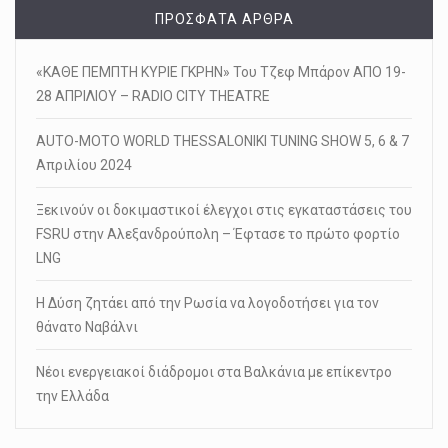
ΠΡΌΣΦΑΤΑ ΆΡΘΡΑ
«ΚΑΘΕ ΠΕΜΠΤΗ ΚΥΡΙΕ ΓΚΡΗΝ» Του Τζεφ Μπάρον ΑΠΟ 19-
28 ΑΠΡΙΛΙΟΥ – RADIO CITY THEATRE
AUTO-MOTO WORLD THESSALONIKI TUNING SHOW 5, 6 & 7
Απριλίου 2024
Ξεκινούν οι δοκιμαστικοί έλεγχοι στις εγκαταστάσεις του
FSRU στην Αλεξανδρούπολη – Έφτασε το πρώτο φορτίο
LNG
Η Δύση ζητάει από την Ρωσία να λογοδοτήσει για τον
θάνατο Ναβάλνι
Νέοι ενεργειακοί διάδρομοι στα Βαλκάνια με επίκεντρο
την Ελλάδα