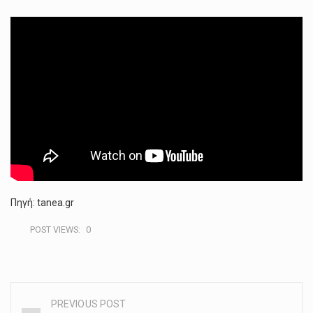
Πηγή: tanea.gr
POST VIEWS:
0
PREVIOUS POST
Post