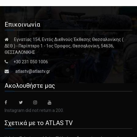
Επικοινωνία
Εγνατίας 154, Εντός Διεθνούς Έκθεσης Θεσσαλονίκης (
ΔΕΘ ) - Περίπτερο 1 - 1ος Όροφος, Θεσσαλονίκη, 54636,
ΘΕΣΣΑΛΟΝΙΚΗΣ
+30 231 050 1006
atlastv@atlastv.gr
Ακολουθήστε μας
Instagram did not return a 200.
Σχετικά με το ATLAS TV