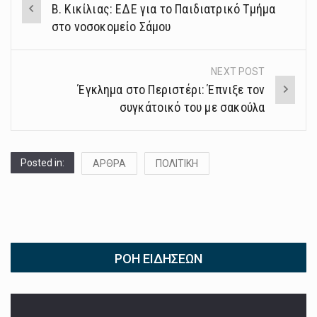
B. Κικίλιας: ΕΔΕ για το Παιδιατρικό Τμήμα
navigation
στο νοσοκομείο Σάμου
NEXT POST
Έγκλημα στο Περιστέρι: Έπνιξε τον
συγκάτοικό του με σακούλα
Posted in:
ΑΡΘΡΑ
ΠΟΛΙΤΙΚΗ
ΡΟΉ ΕΙΔΉΣΕΩΝ