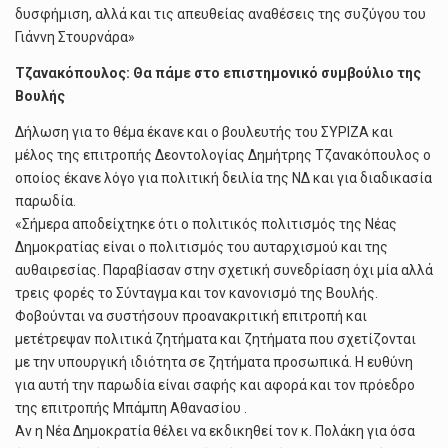
δυσφήμιση, αλλά και τις απευθείας αναθέσεις της συζύγου του
Γιάννη Στουρνάρα»
Τζανακόπουλος: Θα πάμε στο επιστημονικό συμβούλιο της
Βουλής
Δήλωση για το θέμα έκανε και ο βουλευτής του ΣΥΡΙΖΑ και
μέλος της επιτροπής Δεοντολογίας Δημήτρης Τζανακόπουλος ο
οποίος έκανε λόγο για πολιτική δειλία της ΝΔ και για διαδικασία
παρωδία.
«Σήμερα αποδείχτηκε ότι ο πολιτικός πολιτισμός της Νέας
Δημοκρατίας είναι ο πολιτισμός του αυταρχισμού και της
αυθαιρεσίας. Παραβίασαν στην σχετική συνεδρίαση όχι μία αλλά
τρεις φορές το Σύνταγμα και τον κανονισμό της Βουλής.
Φοβούνται να συστήσουν προανακριτική επιτροπή και
μετέτρεψαν πολιτικά ζητήματα και ζητήματα που σχετίζονται
με την υπουργική ιδιότητα σε ζητήματα προσωπικά. Η ευθύνη
για αυτή την παρωδία είναι σαφής και αφορά και τον πρόεδρο
της επιτροπής Μπάμπη Αθανασίου .
Αν η Νέα Δημοκρατία θέλει να εκδικηθεί τον κ. Πολάκη για όσα