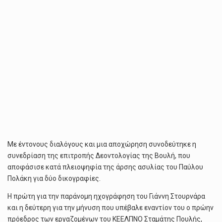
Mε έντονους διαλόγους και μια αποχώρηση συνοδεύτηκε η
συνεδρίαση της επιτροπής Δεοντολογίας της Βουλή, που
αποφάσισε κατά πλειοψηφία της άρσης ασυλίας του Παύλου
Πολάκη για δύο δικογραφίες.
Η πρώτη για την παράνομη ηχογράφηση του Γιάννη Στουρνάρα
και η δεύτερη για την μήνυση που υπέβαλε εναντίον του ο πρώην
πρόεδρος των εργαζομένων του ΚΕΕΛΠΝΟ Σταμάτης Πουλής,