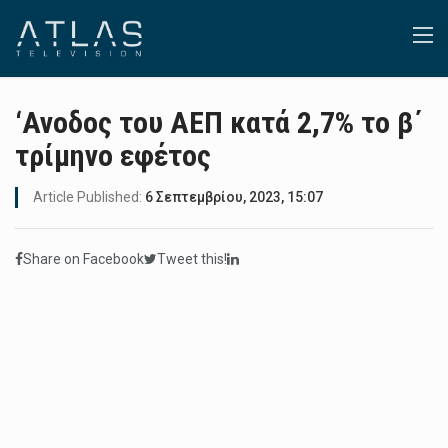
‘Ανοδος του ΑΕΠ κατά 2,7% το β΄
τρίμηνο εφέτος
Article Published:
6 Σεπτεμβρίου, 2023, 15:07
Share on Facebook
Tweet this!