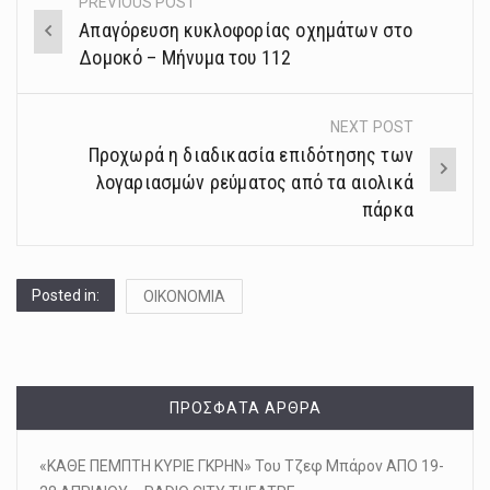
PREVIOUS POST
Post
Απαγόρευση κυκλοφορίας οχημάτων στο
navigation
Δομοκό – Μήνυμα του 112
NEXT POST
Προχωρά η διαδικασία επιδότησης των
λογαριασμών ρεύματος από τα αιολικά
πάρκα
Posted in:
ΟΙΚΟΝΟΜΙΑ
ΠΡΌΣΦΑΤΑ ΆΡΘΡΑ
«ΚΑΘΕ ΠΕΜΠΤΗ ΚΥΡΙΕ ΓΚΡΗΝ» Του Τζεφ Μπάρον ΑΠΟ 19-