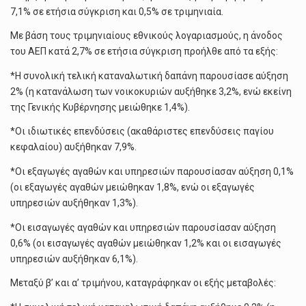
7,1% σε ετήσια σύγκριση και 0,5% σε τριμηνιαία.
Με βάση τους τριμηνιαίους εθνικούς λογαριασμούς, η άνοδος
του ΑΕΠ κατά 2,7% σε ετήσια σύγκριση προήλθε από τα εξής:
*Η συνολική τελική καταναλωτική δαπάνη παρουσίασε αύξηση
2% (η κατανάλωση των νοικοκυριών αυξήθηκε 3,2%, ενώ εκείνη
της Γενικής Κυβέρνησης μειώθηκε 1,4%).
*Οι ιδιωτικές επενδύσεις (ακαθάριστες επενδύσεις παγίου
κεφαλαίου) αυξήθηκαν 7,9%.
*Οι εξαγωγές αγαθών και υπηρεσιών παρουσίασαν αύξηση 0,1%
(οι εξαγωγές αγαθών μειώθηκαν 1,8%, ενώ οι εξαγωγές
υπηρεσιών αυξήθηκαν 1,3%).
*Οι εισαγωγές αγαθών και υπηρεσιών παρουσίασαν αύξηση
0,6% (οι εισαγωγές αγαθών μειώθηκαν 1,2% και οι εισαγωγές
υπηρεσιών αυξήθηκαν 6,1%).
Μεταξύ β’ και α’ τριμήνου, καταγράφηκαν οι εξής μεταβολές: