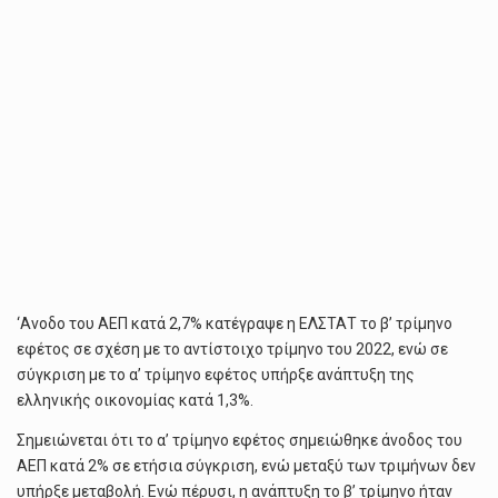
‘Ανοδο του ΑΕΠ κατά 2,7% κατέγραψε η ΕΛΣΤΑΤ το β’ τρίμηνο
εφέτος σε σχέση με το αντίστοιχο τρίμηνο του 2022, ενώ σε
σύγκριση με το α’ τρίμηνο εφέτος υπήρξε ανάπτυξη της
ελληνικής οικονομίας κατά 1,3%.
Σημειώνεται ότι το α’ τρίμηνο εφέτος σημειώθηκε άνοδος του
ΑΕΠ κατά 2% σε ετήσια σύγκριση, ενώ μεταξύ των τριμήνων δεν
υπήρξε μεταβολή. Ενώ πέρυσι, η ανάπτυξη το β’ τρίμηνο ήταν