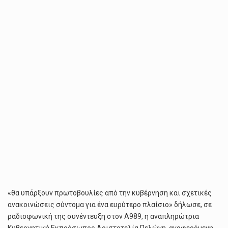
ΠΟΥ
ΘΑ
ΑΠΟΤΡΈΠΕΙ
ΦΑΙΝΌΜΕΝΑ
ΚΑΚΟΠΟΊΗΣΗΣ
«θα υπάρξουν πρωτοβουλίες από την κυβέρνηση και σχετικές
ανακοινώσεις σύντομα για ένα ευρύτερο πλαίσιο» δήλωσε, σε
ραδιοφωνική της συνέντευξη στον Α989, η αναπληρώτρια