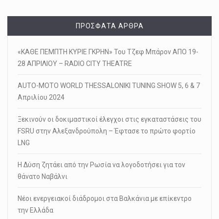
ΠΡΌΣΦΑΤΑ ΆΡΘΡΑ
«ΚΑΘΕ ΠΕΜΠΤΗ ΚΥΡΙΕ ΓΚΡΗΝ» Του Τζεφ Μπάρον ΑΠΟ 19-
28 ΑΠΡΙΛΙΟΥ – RADIO CITY THEATRE
AUTO-MOTO WORLD THESSALONIKI TUNING SHOW 5, 6 & 7
Απριλίου 2024
Ξεκινούν οι δοκιμαστικοί έλεγχοι στις εγκαταστάσεις του
FSRU στην Αλεξανδρούπολη – Έφτασε το πρώτο φορτίο
LNG
Η Δύση ζητάει από την Ρωσία να λογοδοτήσει για τον
θάνατο Ναβάλνι
Νέοι ενεργειακοί διάδρομοι στα Βαλκάνια με επίκεντρο
την Ελλάδα