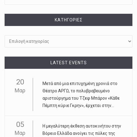
KΑΤΗΓΟΡΊΕΣ
Kατηγορίες
LATEST EVENTS
20
Μετά από μια επιτυχημένη χρονιά στο
Μαρ
Θέατρο ΑΡΓΩ, το πολυβραβευμένο
αριστούργημα του Τζεφ Μπάρον «Κάθε
Πέμπτη κύριε Γκρην», έρχεται στην...
05
Η μεγαλύτερη έκθεση αυτοκινήτου στην
Μαρ
Βόρειο Ελλάδα ανοίγει τις πύλες της