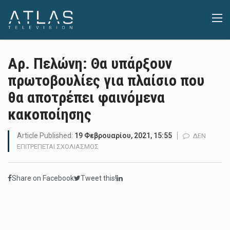
Αρ. Πελώνη: Θα υπάρξουν
πρωτοβουλίες για πλαίσιο που
θα αποτρέπει φαινόμενα
κακοποίησης
Article Published:
19 Φεβρουαρίου, 2021, 15:55
ΔΕΝ
ΣΤΟ
ΕΠΙΤΡΈΠΕΤΑΙ ΣΧΟΛΙΑΣΜΌΣ
ΑΡ.
ΠΕΛΏΝΗ:
Share on Facebook
Tweet this!
ΘΑ
ΥΠΆΡΞΟΥΝ
ΠΡΩΤΟΒΟΥΛΊΕΣ
ΓΙΑ
ΠΛΑΊΣΙΟ