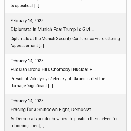
“appeasement [...]
February 14, 2025
Russian Drone Hits Chernobyl Nuclear R ...
President Volodymyr Zelensky of Ukraine called the
damage “significant [...]
February 14, 2025
Bracing for a Shutdown Fight, Democrat ...
As Democrats ponder how best to position themselves for
a looming spen [...]
February 14, 2025
Trump Cracks Down on Diversity Initiat ...
Top Education Department officials during the president’s
prior admini [...]