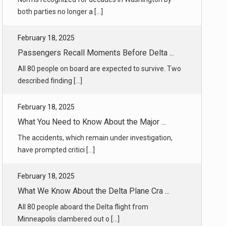
Passengers Recall Moments Before Delta ...
All 80 people on board are expected to survive. Two
described finding [...]
February 18, 2025
What You Need to Know About the Major ...
The accidents, which remain under investigation,
have prompted critici [...]
February 18, 2025
What We Know About the Delta Plane Cra ...
All 80 people aboard the Delta flight from
Minneapolis clambered out o [...]
February 18, 2025
4 Top Officials to Resign Over Adams’s ...