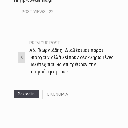
Πηγή: www.amna.gr
POST VIEWS:
22
PREVIOUS POST
Post
Αδ. Γεωργιάδης: Διαθέσιμοι πόροι
navigation
υπάρχουν αλλά λείπουν ολοκληρωμένες
μελέτες που θα επιτρέψουν την
απορρόφηση τους
Posted in:
ΟΙΚΟΝΟΜΙΑ