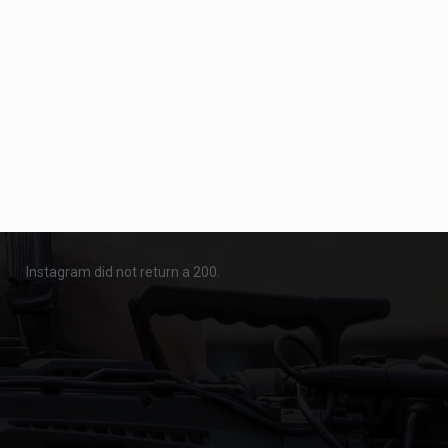
Instagram did not return a 200.