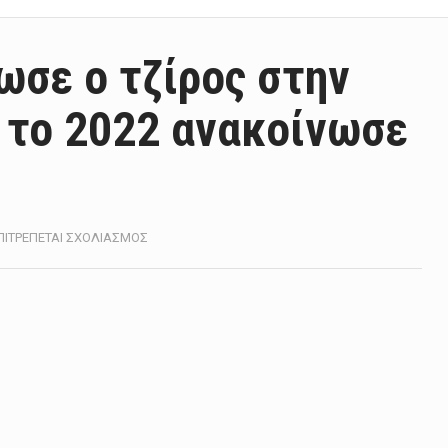
ωσε ο τζίρος στην
 το 2022 ανακοίνωσε
ΣΤΟ
ΠΙΤΡΈΠΕΤΑΙ ΣΧΟΛΙΑΣΜΌΣ
ΑΎΞΗΣΗ
33,1%
ΣΗΜΕΊΩΣΕ
Ο
ΤΖΊΡΟΣ
ΣΤΗΝ
ΕΓΧΏΡΙΑ
ΒΙΟΜΗΧΑΝΊΑ
ΤΟ
2022