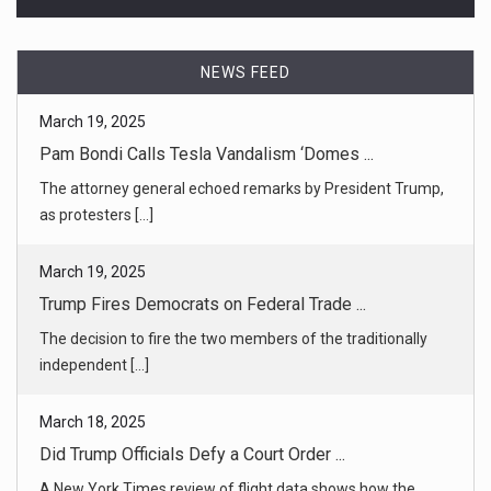
NEWS FEED
March 19, 2025
Trump Fires Democrats on Federal Trade ...
The decision to fire the two members of the traditionally
independent [...]
March 18, 2025
Did Trump Officials Defy a Court Order ...
A New York Times review of flight data shows how the
Trump administrat [...]
March 19, 2025
Trump Officials Say Deportees Were Gan ...
Families and immigration lawyers argue not all of the