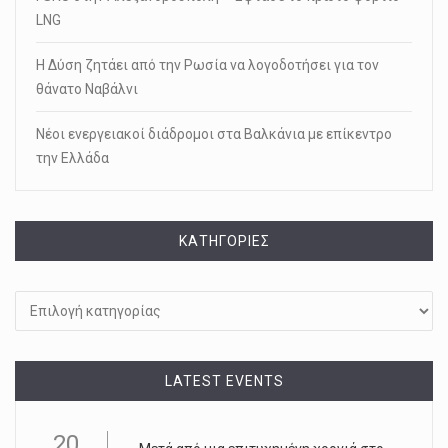
LNG
Η Δύση ζητάει από την Ρωσία να λογοδοτήσει για τον
θάνατο Ναβάλνι
Νέοι ενεργειακοί διάδρομοι στα Βαλκάνια με επίκεντρο
την Ελλάδα
KΑΤΗΓΟΡΊΕΣ
Kατηγορίες
LATEST EVENTS
20