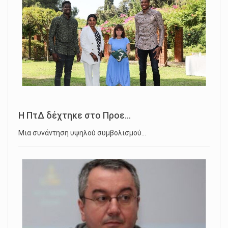
Η ΠτΔ δέχτηκε στο Προε...
Μια συνάντηση υψηλού συμβολισμού…