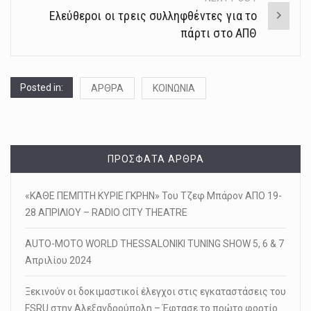
Ελεύθεροι οι τρεις συλληφθέντες για το
πάρτι στο ΑΠΘ
Posted in:
ΑΡΘΡΑ
ΚΟΙΝΩΝΙΑ
ΠΡΌΣΦΑΤΑ ΆΡΘΡΑ
«ΚΑΘΕ ΠΕΜΠΤΗ ΚΥΡΙΕ ΓΚΡΗΝ» Του Τζεφ Μπάρον ΑΠΟ 19-
28 ΑΠΡΙΛΙΟΥ – RADIO CITY THEATRE
AUTO-MOTO WORLD THESSALONIKI TUNING SHOW 5, 6 & 7
Απριλίου 2024
Ξεκινούν οι δοκιμαστικοί έλεγχοι στις εγκαταστάσεις του
FSRU στην Αλεξανδρούπολη – Έφτασε το πρώτο φορτίο