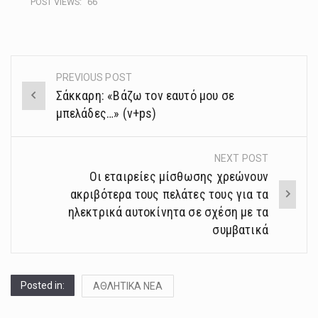
POST VIEWS:
66
PREVIOUS POST
Post
Σάκκαρη: «Βάζω τον εαυτό μου σε
navigation
μπελάδες…» (v+ps)
NEXT POST
Οι εταιρείες μίσθωσης χρεώνουν
ακριβότερα τους πελάτες τους για τα
ηλεκτρικά αυτοκίνητα σε σχέση με τα
συμβατικά
Posted in:
ΑΘΛΗΤΙΚΑ ΝΕΑ