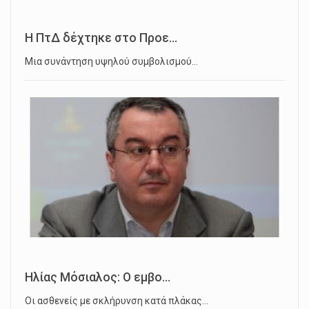
Η ΠτΔ δέχτηκε στο Προε...
Μια συνάντηση υψηλού συμβολισμού…
Ηλίας Μόσιαλος: Ο εμβο...
Οι ασθενείς με σκλήρυνση κατά πλάκας…