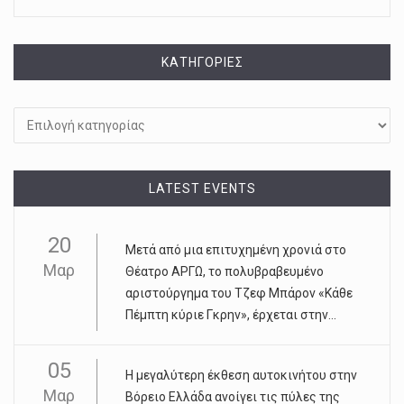
KΑΤΗΓΟΡΊΕΣ
Kατηγορίες
LATEST EVENTS
20
Μετά από μια επιτυχημένη χρονιά στο
Μαρ
Θέατρο ΑΡΓΩ, το πολυβραβευμένο
αριστούργημα του Τζεφ Μπάρον «Κάθε
Πέμπτη κύριε Γκρην», έρχεται στην...
05
Η μεγαλύτερη έκθεση αυτοκινήτου στην
Μαρ
Βόρειο Ελλάδα ανοίγει τις πύλες της