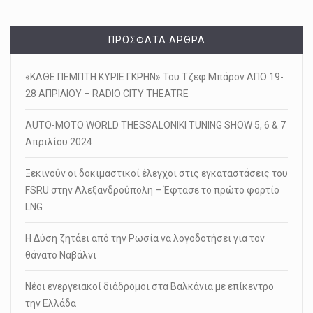
ΠΡΌΣΦΑΤΑ ΆΡΘΡΑ
«ΚΑΘΕ ΠΕΜΠΤΗ ΚΥΡΙΕ ΓΚΡΗΝ» Του Τζεφ Μπάρον ΑΠΟ 19-
28 ΑΠΡΙΛΙΟΥ – RADIO CITY THEATRE
AUTO-MOTO WORLD THESSALONIKI TUNING SHOW 5, 6 & 7
Απριλίου 2024
Ξεκινούν οι δοκιμαστικοί έλεγχοι στις εγκαταστάσεις του
FSRU στην Αλεξανδρούπολη – Έφτασε το πρώτο φορτίο
LNG
Η Δύση ζητάει από την Ρωσία να λογοδοτήσει για τον
θάνατο Ναβάλνι
Νέοι ενεργειακοί διάδρομοι στα Βαλκάνια με επίκεντρο
την Ελλάδα