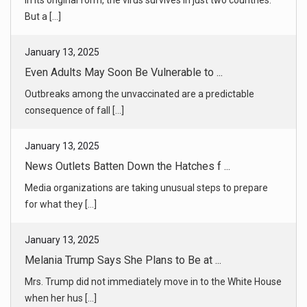
Outbreaks among the unvaccinated are a predictable
consequence of fall [...]
January 13, 2025
News Outlets Batten Down the Hatches f ...
Media organizations are taking unusual steps to prepare
for what they [...]
January 13, 2025
Melania Trump Says She Plans to Be at ...
Mrs. Trump did not immediately move in to the White House
when her hus [...]
January 13, 2025
China’s Trade Surplus Reaches a Record ...
China’s vast exports in 2024 exceeded its imports on a scale
seldom se [...]