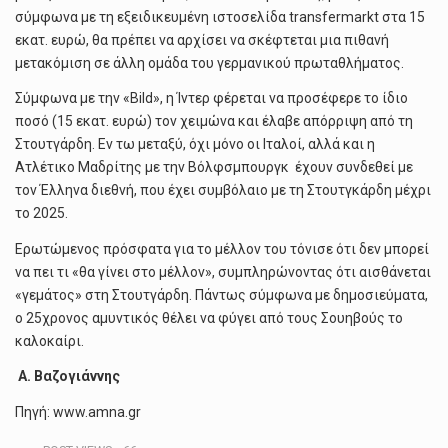
σύμφωνα με τη εξειδικευμένη ιστοσελίδα transfermarkt στα 15
εκατ. ευρώ, θα πρέπει να αρχίσει να σκέφτεται μια πιθανή
μετακόμιση σε άλλη ομάδα του γερμανικού πρωταθλήματος.
Σύμφωνα με την «Bild», η Ίντερ φέρεται να προσέφερε το ίδιο
ποσό (15 εκατ. ευρώ) τον χειμώνα και έλαβε απόρριψη από τη
Στουτγάρδη. Εν τω μεταξύ, όχι μόνο οι Ιταλοί, αλλά και η
Ατλέτικο Μαδρίτης με την Βόλφσμπουργκ έχουν συνδεθεί με
τον Έλληνα διεθνή, που έχει συμβόλαιο με τη Στουτγκάρδη μέχρι
το 2025.
Ερωτώμενος πρόσφατα για το μέλλον του τόνισε ότι δεν μπορεί
να πει τι «θα γίνει στο μέλλον», συμπληρώνοντας ότι αισθάνεται
«γεμάτος» στη Στουτγάρδη. Πάντως σύμφωνα με δημοσιεύματα,
ο 25χρονος αμυντικός θέλει να φύγει από τους Σουηβούς το
καλοκαίρι.
A. Bαζογιάννης
Πηγή: www.amna.gr