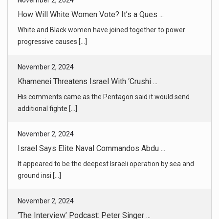
Khamenei Threatens Israel With ‘Crushi ...
His comments came as the Pentagon said it would send
additional fighte [...]
November 2, 2024
Israel Says Elite Naval Commandos Abdu ...
It appeared to be the deepest Israeli operation by sea and
ground insi [...]
November 2, 2024
‘The Interview’ Podcast: Peter Singer ...
The controversial philosopher discusses societal taboos,
Thanksgiving [...]
November 2, 2024
Running the New York City Marathon at ...