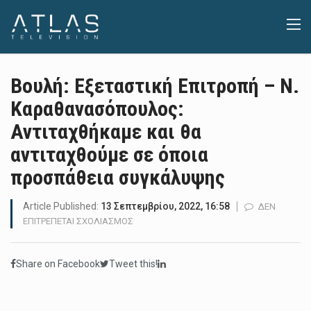
Bουλή: Εξεταστική Επιτροπή – Ν.
Καραθανασόπουλος:
Αντιταχθήκαμε και θα
αντιταχθούμε σε όποια
προσπάθεια συγκάλυψης
Article Published:
13 Σεπτεμβρίου, 2022, 16:58
ΔΕΝ
ΣΤΟ
ΕΠΙΤΡΈΠΕΤΑΙ ΣΧΟΛΙΑΣΜΌΣ
BΟΥΛΉ:
ΕΞΕΤΑΣΤΙΚΉ
Share on Facebook
Tweet this!
ΕΠΙΤΡΟΠΉ
–
Ν.
ΚΑΡΑΘΑΝΑΣΌΠΟΥΛΟΣ: