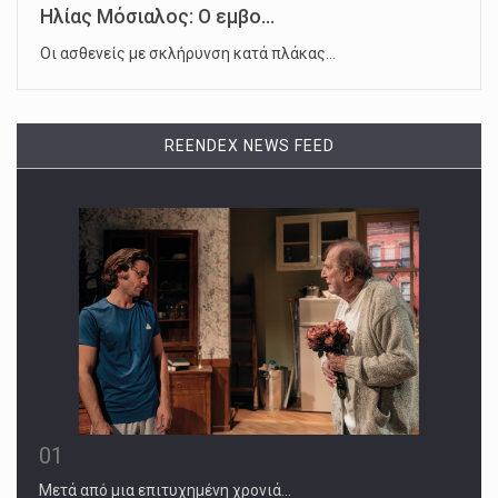
Ηλίας Μόσιαλος: Ο εμβο...
Οι ασθενείς με σκλήρυνση κατά πλάκας…
REENDEX NEWS FEED
01
Μετά από μια επιτυχημένη χρονιά…