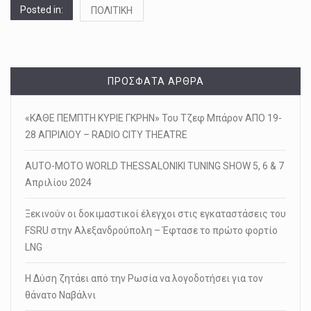
Posted in:
ΠΟΛΙΤΙΚΗ
ΠΡΌΣΦΑΤΑ ΆΡΘΡΑ
«ΚΑΘΕ ΠΕΜΠΤΗ ΚΥΡΙΕ ΓΚΡΗΝ» Του Τζεφ Μπάρον ΑΠΟ 19-
28 ΑΠΡΙΛΙΟΥ – RADIO CITY THEATRE
AUTO-MOTO WORLD THESSALONIKI TUNING SHOW 5, 6 & 7
Απριλίου 2024
Ξεκινούν οι δοκιμαστικοί έλεγχοι στις εγκαταστάσεις του
FSRU στην Αλεξανδρούπολη – Έφτασε το πρώτο φορτίο
LNG
Η Δύση ζητάει από την Ρωσία να λογοδοτήσει για τον
θάνατο Ναβάλνι