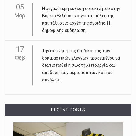
05
Η μεγαλύτερη έκθεση αυτοκινήτου στην
Μαρ
Βόρειο Ελλάδα ανοίγει τις πύλες της
και πάλι στις αρχές της άνοιξης. Η
δημοφιλής εκδήλωση...
17
Την εκκίνηση της διαδικασίας των
Φεβ
δοκιμαστικών ελέγχων προκειμένου να
διαπιστωθεί η σωστή λειτουργία και
απόδοση των αεριοποιητών και του
συνόλου...
RECENT POSTS