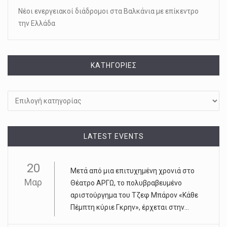
Νέοι ενεργειακοί διάδρομοι στα Βαλκάνια με επίκεντρο
την Ελλάδα
KΑΤΗΓΟΡΊΕΣ
Kατηγορίες
LATEST EVENTS
20
Μετά από μια επιτυχημένη χρονιά στο
Μαρ
Θέατρο ΑΡΓΩ, το πολυβραβευμένο
αριστούργημα του Τζεφ Μπάρον «Κάθε
Πέμπτη κύριε Γκρην», έρχεται στην...