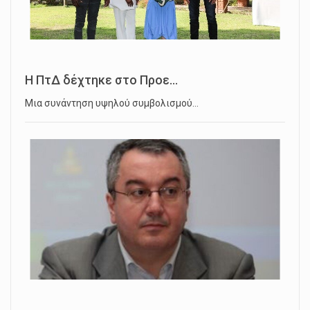
Η ΠτΔ δέχτηκε στο Προε...
Μια συνάντηση υψηλού συμβολισμού…