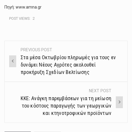
Πηγή: www.amna.gr
POST VIEWS:
2
PREVIOUS POST
Post
Στα μέσα Οκτωβρίου πληρωμές για τους εν
navigation
δυνάμει Νέους Αγρότες ακολουθεί
προκήρυξη Σχεδίων Βελτίωσης
NEXT POST
ΚΚΕ: Ανάγκη παρεμβάσεων για τη μείωση
του κόστους παραγωγής των γεωργικών
και κτηνοτροφικών προϊόντων