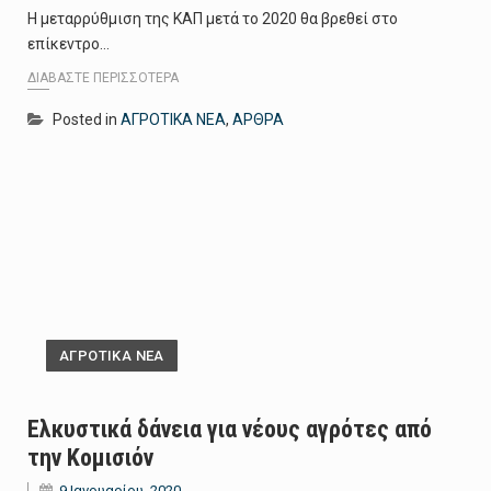
Η μεταρρύθμιση της ΚΑΠ μετά το 2020 θα βρεθεί στο
επίκεντρο…
ΔΙΑΒΆΣΤΕ ΠΕΡΙΣΣΌΤΕΡΑ
Posted in
ΑΓΡΟΤΙΚΑ ΝΕΑ
,
ΑΡΘΡΑ
ΑΓΡΟΤΙΚΑ ΝΕΑ
Ελκυστικά δάνεια για νέους αγρότες από
την Κομισιόν
9 Ιανουαρίου, 2020