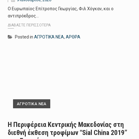
Ο Ευρωπαίος Επίτροπος Γεωργίας, Φιλ Χόγκαν, και ο
αντιπρόεδρος…
ΔΙΑΒΆΣΤΕ ΠΕΡΙΣΣΌΤΕΡΑ
Posted in
ΑΓΡΟΤΙΚΑ ΝΕΑ
,
ΑΡΘΡΑ
ΑΓΡΟΤΙΚΑ ΝΕΑ
Η Περιφέρεια Κεντρικής Μακεδονίας στη
διεθνή έκθεση τροφίμων “Sial China 2019”