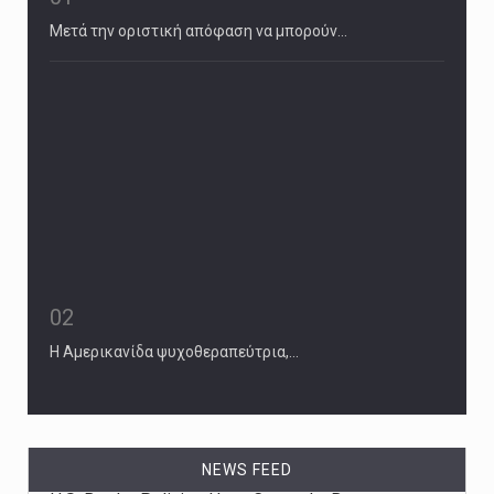
Μετά την οριστική απόφαση να μπορούν…
02
Η Αμερικανίδα ψυχοθεραπεύτρια,…
NEWS FEED