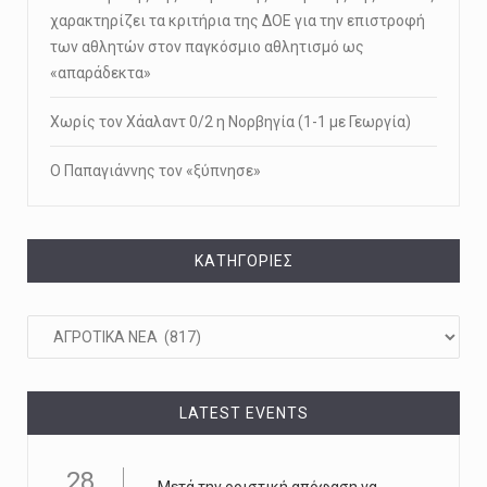
χαρακτηρίζει τα κριτήρια της ΔΟΕ για την επιστροφή
των αθλητών στον παγκόσμιο αθλητισμό ως
«απαράδεκτα»
Χωρίς τον Χάαλαντ 0/2 η Νορβηγία (1-1 με Γεωργία)
Ο Παπαγιάννης τον «ξύπνησε»
KΑΤΗΓΟΡΊΕΣ
Kατηγορίες
LATEST EVENTS
28