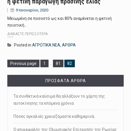
η φετινή παραγωγή πράσινης ελιάς
9 Ιανουαρίου, 2020
Μειωμένη σε ποσοστό ως και 80% αναμένεται η φετινή
ποιοτική…
ΔΙΑΒΆΣΤΕ ΠΕΡΙΣΣΌΤΕΡΑ
Posted in
ΑΓΡΟΤΙΚΑ ΝΕΑ
,
ΑΡΘΡΑ
Page
Page
Page
Previous page
1
…
81
82
ΠΡΌΣΦΑΤΑ ΆΡΘΡΑ
Τα συνθετικά καύσιμα θα αλλάξουν το χάρτη της
αυτοκίνησης τα επόμενα χρόνια
Πόσες αγκαλιές χρειαζόμαστε καθημερινά;
Ο επικεφαλής της Ολυμπιακής Επιτροπής της Ρωσίας