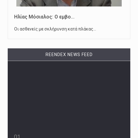
Ηλίας Μόσιαλος: Ο εμβο...
Οι ασθενείς με σκλήρυνση κατά πλάκας…
REENDEX NEWS FEED
01