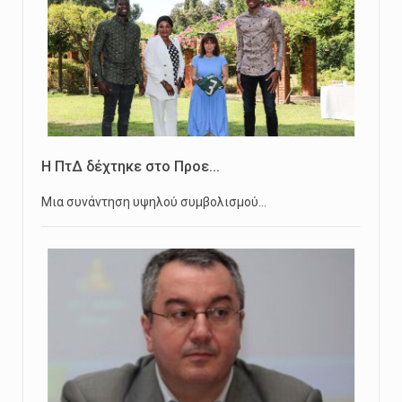
Η ΠτΔ δέχτηκε στο Προε...
Μια συνάντηση υψηλού συμβολισμού…