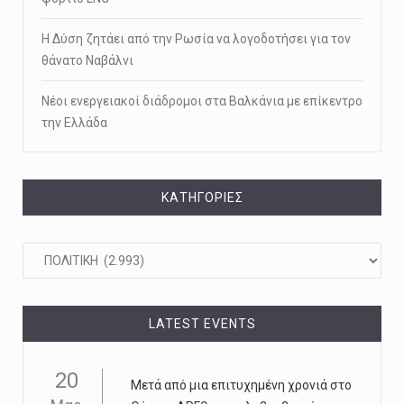
Η Δύση ζητάει από την Ρωσία να λογοδοτήσει για τον
θάνατο Ναβάλνι
Νέοι ενεργειακοί διάδρομοι στα Βαλκάνια με επίκεντρο
την Ελλάδα
KΑΤΗΓΟΡΊΕΣ
Kατηγορίες
LATEST EVENTS
20
Μετά από μια επιτυχημένη χρονιά στο