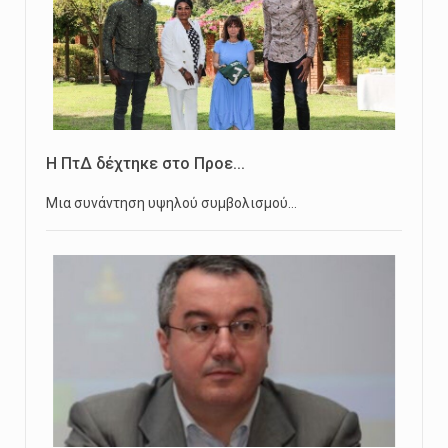
Η ΠτΔ δέχτηκε στο Προε...
Μια συνάντηση υψηλού συμβολισμού…