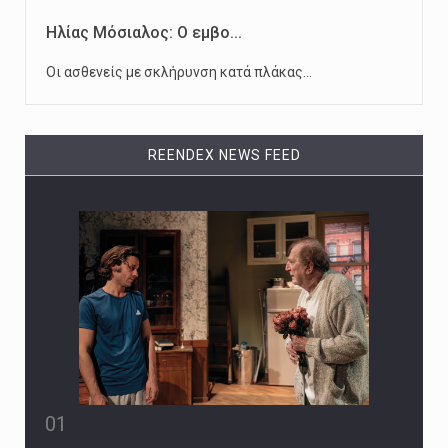
Ηλίας Μόσιαλος: Ο εμβο...
Οι ασθενείς με σκλήρυνση κατά πλάκας…
REENDEX NEWS FEED
01