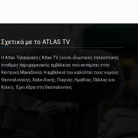
Σχετικά με το ATLAS TV
Η Atlas Τηλεόραση ( Atlas TV ) είναι ιδιωτικός τηλεοπτικός
σταθμός περιφερειακής εμβέλειας που εκπέμπει στην
Κεντρική Μακεδονία. Η εμβέλειά του καλύπτει τους νομούς
Θεσσαλονίκης, Χαλκιδικής, Πιερίας, Ημαθίας, Πέλλας και
Κιλκίς. Έχει έδρα στη Θεσσαλονίκη.