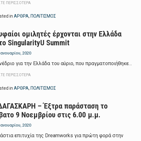
ΣΤΕ ΠΕΡΙΣΣΌΤΕΡΑ
sted in
ΑΡΘΡΑ
,
ΠΟΛΙΤΙΣΜΟΣ
υφαίοι ομιλητές έρχονται στην Ελλάδα
το SingularityU Summit
 Ιανουαρίου, 2020
νέδριο για την Ελλάδα του αύριο, που πραγματοποιήθηκε…
ΣΤΕ ΠΕΡΙΣΣΌΤΕΡΑ
sted in
ΑΡΘΡΑ
,
ΠΟΛΙΤΙΣΜΟΣ
ΑΓΑΣΚΑΡΗ – Έξτρα παράσταση το
βατο 9 Νοεμβρίου στις 6.00 μ.μ.
 Ιανουαρίου, 2020
άστια επιτυχία της Dreamworks για πρώτη φορά στην