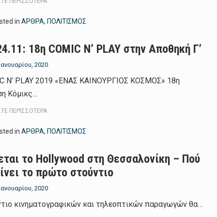
ΣΤΕ ΠΕΡΙΣΣΌΤΕΡΑ
sted in
ΑΡΘΡΑ
,
ΠΟΛΙΤΙΣΜΟΣ
24.11: 18η COMIC N’ PLAY στην Αποθηκή Γ’
 Ιανουαρίου, 2020
C N’ PLAY 2019 «ΕΝΑΣ ΚΑΙΝΟΥΡΓΙΟΣ ΚΟΣΜΟΣ» 18η
ση Κόμικς…
ΣΤΕ ΠΕΡΙΣΣΌΤΕΡΑ
sted in
ΑΡΘΡΑ
,
ΠΟΛΙΤΙΣΜΟΣ
εται τo Hollywood στη Θεσσαλονίκη – Πού
γίνει το πρώτο στούντιο
 Ιανουαρίου, 2020
ντιο κινηματογραφικών και τηλεοπτικών παραγωγών θα…