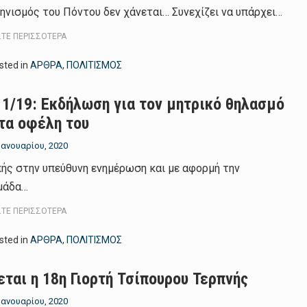
ηνισμός του Πόντου δεν χάνεται… Συνεχίζει να υπάρχει…
ΣΤΕ ΠΕΡΙΣΣΌΤΕΡΑ
sted in
ΑΡΘΡΑ
,
ΠΟΛΙΤΙΣΜΟΣ
11/19: Εκδήλωση για τον μητρικό θηλασμό
 τα οφέλη του
 Ιανουαρίου, 2020
ής στην υπεύθυνη ενημέρωση και με αφορμή την
μάδα…
ΣΤΕ ΠΕΡΙΣΣΌΤΕΡΑ
sted in
ΑΡΘΡΑ
,
ΠΟΛΙΤΙΣΜΟΣ
εται η 18η Γιορτή Τσίπουρου Τερπνής
 Ιανουαρίου, 2020