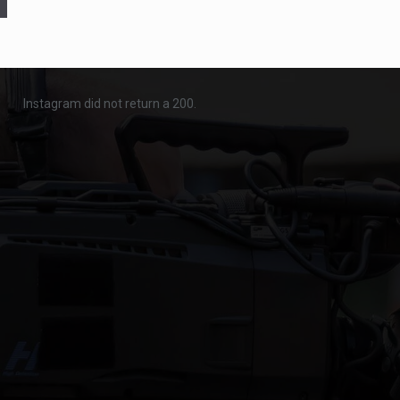
Instagram did not return a 200.