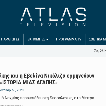
ΠΑΡΑΓΩΓΕΣ
ΕΚΠΟΜΠΕΣ
ΠΡΟΓΡΑΜΜΑ TV
ΣΧΕΤΙΚΑ Μ
Σα, 26 
άκης και η Εβελίνα Νικόλιζα ερμηνεύουν
 «ΙΣΤΟΡΙΑ ΜΙΑΣ ΑΓΑΠΗΣ»
 Ιανουαρίου, 2020
ίδ Ναχμίας παρουσιάζει στη Θεσσαλονίκη, στο θέατρο…