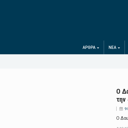
ΑΡΘΡΑ
ΝΕΑ
Ο Δ
την
9
Ο Δαυ