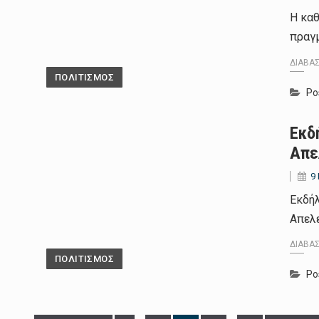
Η κα
πραγ
ΔΙΑΒΆ
ΠΟΛΙΤΙΣΜΟΣ
Po
Εκδ
Απε
9
Εκδήλ
Απελ
ΔΙΑΒΆ
ΠΟΛΙΤΙΣΜΟΣ
Po
Page