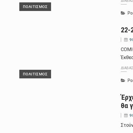
ΔΙΑΒΆ
ΠΟΛΙΤΙΣΜΟΣ
Po
22-
9
COMI
Έκθε
ΔΙΑΒΆ
ΠΟΛΙΤΙΣΜΟΣ
Po
Έρχ
θα 
9
Στού