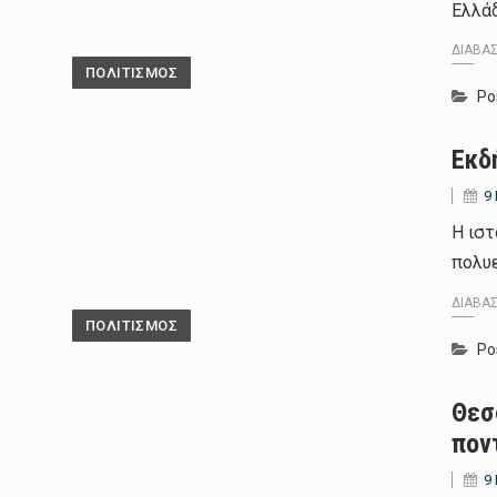
Ελλά
ΔΙΑΒΆ
ΠΟΛΙΤΙΣΜΟΣ
Po
Εκδ
9
Η ιστ
πολυ
ΔΙΑΒΆ
ΠΟΛΙΤΙΣΜΟΣ
Po
Θεσ
πον
9