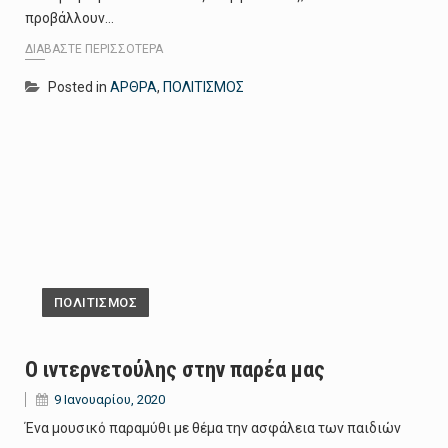
προβάλλουν…
ΔΙΑΒΆΣΤΕ ΠΕΡΙΣΣΌΤΕΡΑ
Posted in
ΑΡΘΡΑ
,
ΠΟΛΙΤΙΣΜΟΣ
ΠΟΛΙΤΙΣΜΟΣ
Ο ιντερνετούλης στην παρέα μας
9 Ιανουαρίου, 2020
Ένα μουσικό παραμύθι με θέμα την ασφάλεια των παιδιών