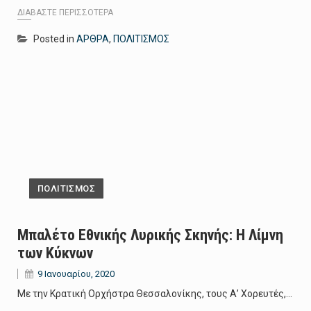
ΔΙΑΒΆΣΤΕ ΠΕΡΙΣΣΌΤΕΡΑ
Posted in
ΑΡΘΡΑ
,
ΠΟΛΙΤΙΣΜΟΣ
ΠΟΛΙΤΙΣΜΟΣ
Μπαλέτο Εθνικής Λυρικής Σκηνής: Η Λίμνη
των Κύκνων
9 Ιανουαρίου, 2020
Με την Κρατική Ορχήστρα Θεσσαλονίκης, τους Α’ Χορευτές,…