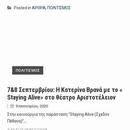
Posted in
ΑΡΘΡΑ
,
ΠΟΛΙΤΙΣΜΟΣ
ΠΟΛΙΤΙΣΜΟΣ
7&8 Σεπτεμβρίου: Η Κατερίνα Βρανά με το «
Staying Alive» στο θέατρο Αριστοτέλειον
9 Ιανουαρίου, 2020
Στην καινούργια της παράσταση “Staying Alive (Σχεδόν
Πέθανα)”,…
ΔΙΑΒΆΣΤΕ ΠΕΡΙΣΣΌΤΕΡΑ